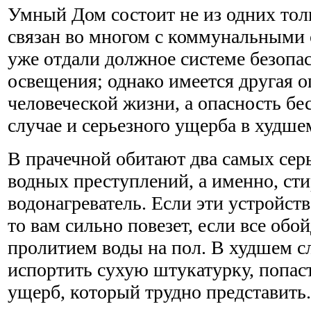
Умный Дом состоит не из одних тол
связан во многом с коммунальными
уже отдали должное системе безопа
освещения; однако имеется другая о
человеческой жизни, а опасность б
случае и серьезного ущерба в худше
В прачечной обитают два самых сер
водных преступлений, а именно, ст
водонагреватель. Если эти устройств
то вам сильно повезет, если все об
пролитием воды на пол. В худшем с
испортить сухую штукатурку, попаст
ущерб, который трудно представить.