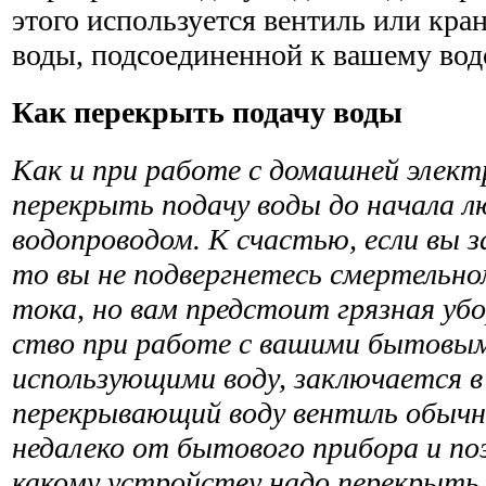
этого используется вен­тиль или кра
воды, подсоединенной к вашему вод
Как перекрыть подачу воды
Как и при работе с домашней элект
перекрыть подачу воды до начала л
водопроводом. К счастью, если вы з
то вы не подвергнетесь смертельно
тока, но вам предстоит грязная убо
ство при работе с вашими бытовы
использующими воду, заключается в
перекрывающий воду вентиль обычно
недалеко от бытового прибора и по
какому устройству надо перекрыть 