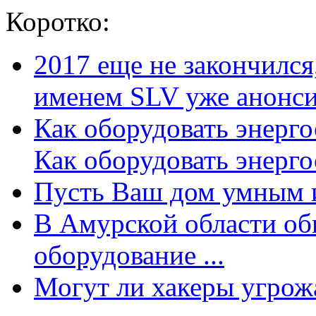
Коротко:
2017 еще не закончилс
именем SLV уже анонсир
Как оборудовать энерг
Как оборудовать энергос
Пусть Ваш дом умным и
В Амурской области об
оборудование ...
Могут ли хакеры угрожат