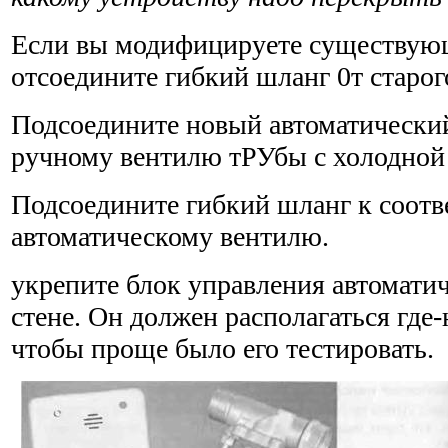
Если вы модифицируете существую
отсоедините гибкий шланг 0т старог
Подсоедините новый автоматический
ручному вентилю тРУбы с холодной
Подсоедините гибкий шланг к соот
автоматическому вентилю.
укрепите блок управления автоматич
стене. Он должен рас­полагаться где
чтобы проще было его тестировать.