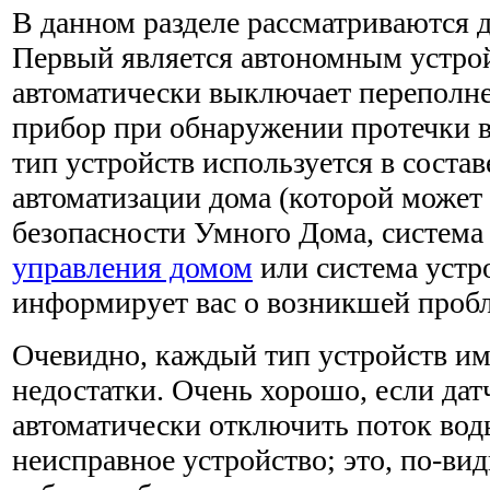
В данном разделе рассматриваются д
Первый является авто­номным устро
автоматически выключает переполн
прибор при обнаружении протечки в
тип устройств используется в состав
автоматизации дома (которой может
безопасности Умного Дома, система
управления домом
или система устро
информирует вас о возникшей проб
Очевидно, каждый тип устройств им
недостатки. Очень хорошо, если да
автоматически отключить поток во
неисправное устройство; это, по-ви