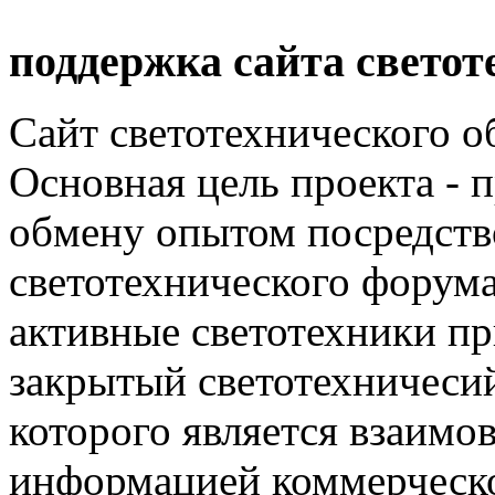
поддержка сайта светот
Сайт светотехнического об
Основная цель проекта - 
обмену опытом посредст
светотехнического фору
активные светотехники п
закрытый светотехничеси
которого является взаим
информацией коммерческ