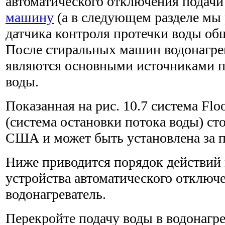
автоматического отключе­ния подач
машину
(а в следующем разделе мы
датчика контроля протечки воды общ
После стираль­ных машин водонагрев
являются основными источниками п
воды.
Показанная на рис. 10.7 система Flo
(система остановки потока воды) ст
США и может быть установлена за п
Ниже приводится порядок действий 
устройства автоматиче­ского отключ
водонагреватель.
Перекройте подачу воды в водонагре