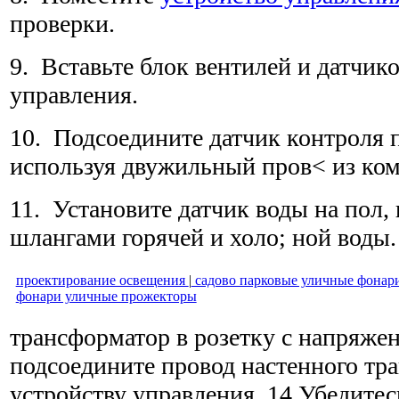
проверки.
9. Вставьте блок вентилей и датчико
управления.
10. Подсоедините датчик контроля 
используя двужильный пров< из ком
11. Установите датчик воды на пол,
шлангами горячей и холо; ной воды.
проектирование освещения
|
садово парковые уличные фонар
фонари уличные прожекторы
трансформатор в розетку с напряжени
подсоедините провод настенного тр
устройству управления. 14 Убедитесь