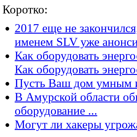
Коротко:
2017 еще не закончилс
именем SLV уже анонсир
Как оборудовать энерг
Как оборудовать энергос
Пусть Ваш дом умным и
В Амурской области об
оборудование ...
Могут ли хакеры угрожат