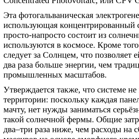
Concentrated Photovoltaic, или CPV G
Эта фотогальваническая электроген
использующая концентрированный с
просто-напросто состоит из солнеч
используются в космосе. Кроме того
следует за Солнцем, что позволяет е
два раза больше энергии, чем трад
промышленных масштабов.
Утверждается также, что системе н
территории: поскольку каждая пане
мачту, нет нужды заниматься серьё
такой солнечной фермы. Общие затр
два–три раза ниже, чем расходы на