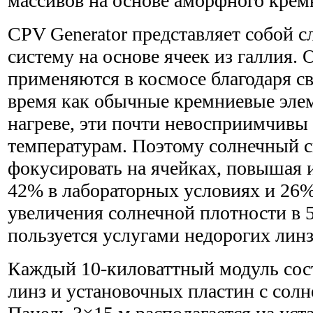
массивов на основе аморфного крем
CPV Generator представляет собой
систему на основе ячеек из галлия. 
применяются в космосе благодаря св
время как обычные кремниевые эле
нагреве, эти почти невосприимчивы
температурам. Поэтому солнечный 
фокусировать на ячейках, повышая 
42% в лабораторных условиях и 26
увеличения солнечной плотности в 
пользуется услугами недорогих лин
Каждый 10-киловаттный модуль сост
линз и установочных пластин с сол