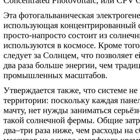
Concentrated Photovoltaic, или CPV G
Эта фотогальваническая электроген
использующая концентрированный с
просто-напросто состоит из солнеч
используются в космосе. Кроме того
следует за Солнцем, что позволяет е
два раза больше энергии, чем трад
промышленных масштабов.
Утверждается также, что системе н
территории: поскольку каждая пане
мачту, нет нужды заниматься серьё
такой солнечной фермы. Общие затр
два–три раза ниже, чем расходы на