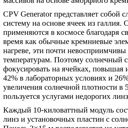
массивов на основе аморфного крем
CPV Generator представляет собой
систему на основе ячеек из галлия. 
применяются в космосе благодаря св
время как обычные кремниевые эле
нагреве, эти почти невосприимчивы
температурам. Поэтому солнечный 
фокусировать на ячейках, повышая 
42% в лабораторных условиях и 26
увеличения солнечной плотности в 
пользуется услугами недорогих лин
Каждый 10-киловаттный модуль сост
линз и установочных пластин с сол