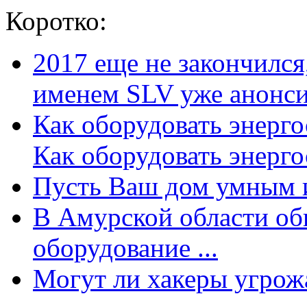
Коротко:
2017 еще не закончилс
именем SLV уже анонсир
Как оборудовать энерг
Как оборудовать энергос
Пусть Ваш дом умным и
В Амурской области об
оборудование ...
Могут ли хакеры угрожат