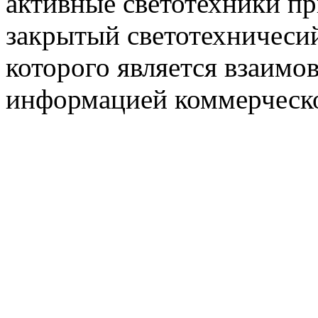
активные светотехники п
закрытый светотехничеси
которого является взаим
информацией коммерческ