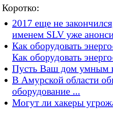
Коротко:
2017 еще не закончилс
именем SLV уже анонсир
Как оборудовать энерг
Как оборудовать энергос
Пусть Ваш дом умным и
В Амурской области об
оборудование ...
Могут ли хакеры угрожат