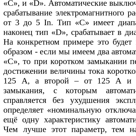
«С», и «D». Автоматические выклю
срабатывание электромагнитного ра
от 3 до 5 In. Тип «С» имеет диап
наконец тип «D», срабатывает в диа
На конкретном примере это будет
образом - если мы имеем два автома
«С», то при коротком замыкании п
достижении величины тока коротко
125 А, а второй – от 125 А и 
замыкания, с которым автомат
справляется без ухудшения экспл
определяет «номинальную отключ
ещё одну характеристику автомати
Чем лучше этот параметр, тем н