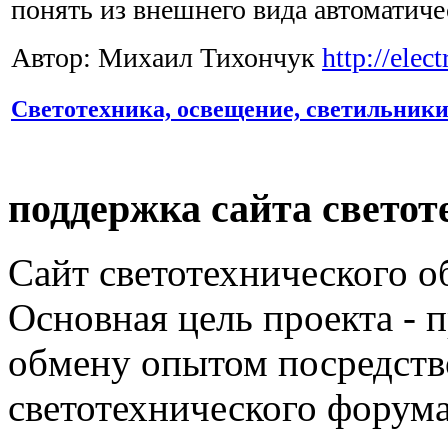
понять из внешнего вида автоматиче
Автор: Михаил Тихончук
http://elec
Светотехника, освещение, светильник
поддержка сайта светот
Сайт светотехнического об
Основная цель проекта - 
обмену опытом посредст
светотехнического фору