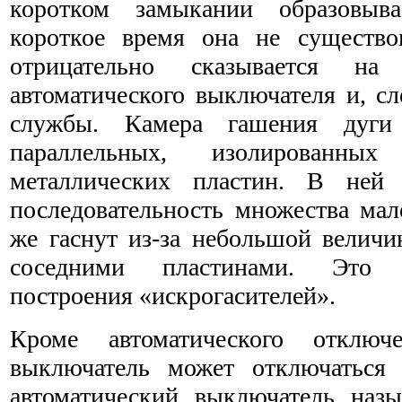
коротком замыкании образовыв
короткое время она не существо
отрицательно сказывается на
автоматического выключателя и, сл
службы. Камера гашения дуги
параллельных, изолированн
металлических пластин. В ней 
последовательность множества мал
же гаснут из-за небольшой велич
соседними пластинами. Это к
построения «искрогасителей».
Кроме автоматического отключе
выключатель может отключаться
автоматический выключатель наз