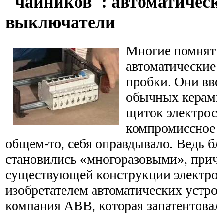
"чайников": автоматичес
выключатели
Многие помнят 
автоматические
пробки. Они вв
обычных керам
щиток электрос
компромиссное 
общем-то, себя оправдывало. Ведь б
становились «многоразовыми», прич
существующей конструкции электр
изобретателем автоматических устр
компания АВВ, которая запатентова