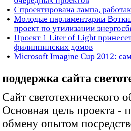
очередных проектов
Спроектирована лампа, работа
Молодые парламентарии Вотки
проект по утилизации энергос
Проект 1 Liter of Light принесе
филиппинских домов
Microsoft Imagine Cup 2012: с
поддержка сайта светот
Сайт светотехнического об
Основная цель проекта - 
обмену опытом посредст