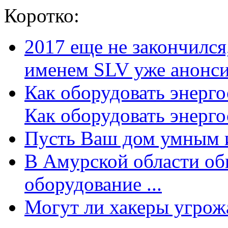
Коротко:
2017 еще не закончилс
именем SLV уже анонсир
Как оборудовать энерг
Как оборудовать энергос
Пусть Ваш дом умным и
В Амурской области об
оборудование ...
Могут ли хакеры угрожат