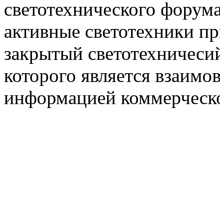
светотехнического фору
активные светотехники п
закрытый светотехничеси
которого является взаим
информацией коммерческ