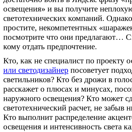
освещения» и вы получите неплоху
светотехнических компаний. Однако
простите, некомпетентных «шараже
посмотрите что они предлагают… С
кому отдать предпочтение.
Кто, как не специалист по проекту 
или светодизайнер
посоветует подх
светильников? Кто без дрожи в голо
расскажет о плюсах и минусах, пос
наружного освещения? Кто может сд
светотехнический расчет, не забыв 
Кто выполнит распределение акценто
освещения и интенсивность света ка