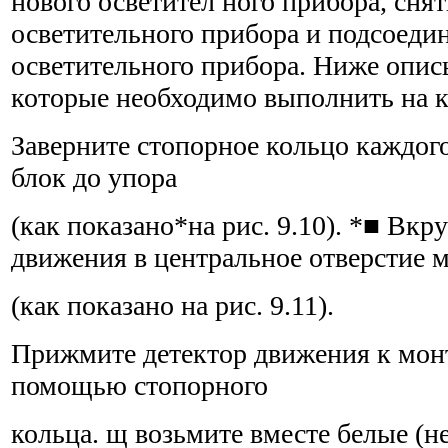
нового осветител ного прибора, сн
осветительного прибора и подсоедин
осветительного прибора. Ниже опис
которые необходимо выполнить на к
Заверните стопорное кольцо каждог
блок до упора
(как показано*на рис. 9.10). *■ Вкр
движения в центральное отверстие 
(как показано на рис. 9.11).
Прижмите детектор движения к мон
помощью стопорного
кольца. щ возьмите вместе белые (н