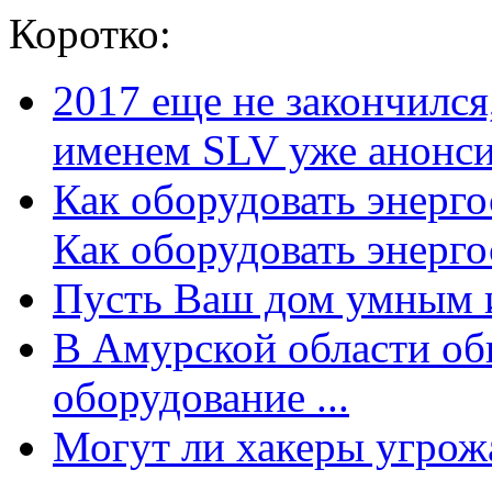
Коротко:
2017 еще не закончилс
именем SLV уже анонсир
Как оборудовать энерг
Как оборудовать энергос
Пусть Ваш дом умным и
В Амурской области об
оборудование ...
Могут ли хакеры угрожат