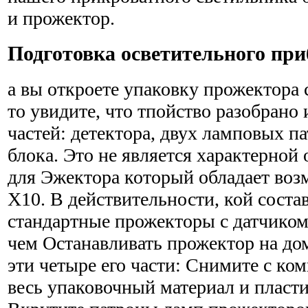
и прожектор.
Подготовка осветительного при
а вы откроете упаковку прожектора 
то увидите, что тпойство разобрано 
частей: детектора, двух ламповых 
блока. Это не является характерной
для Эжектора который обладает воз
Х10. В действительности, кой соста
стандартные прожекторы с датчико
чем Останавливать прожектор на до
эти четыре его части: Снимите с ко
весь упаковочный материал и пластик