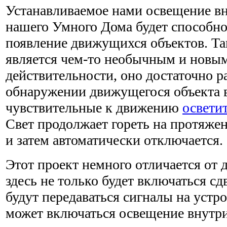
Устанавливаемое нами освещение в
нашего Умного Дома будет способно
появление движущихся объектов. Та
является чем-то необычным и новы
действительности, оно достаточно р
обнаружении движущегося объекта
чувствитель­ные к движению
освети
Свет продолжает гореть на протяже
и затем автоматически отключается.
Этот проект немного отличается от 
здесь не только будет включаться с
будут передаваться сигналы на устр
может включаться освещение внутри