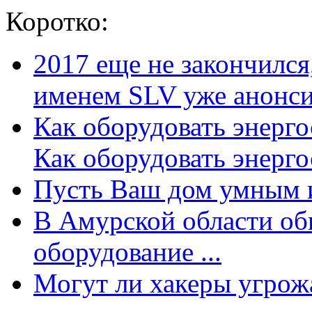
Коротко:
2017 еще не закончилс
именем SLV уже анонсир
Как оборудовать энерг
Как оборудовать энергос
Пусть Ваш дом умным и
В Амурской области об
оборудование ...
Могут ли хакеры угрожат