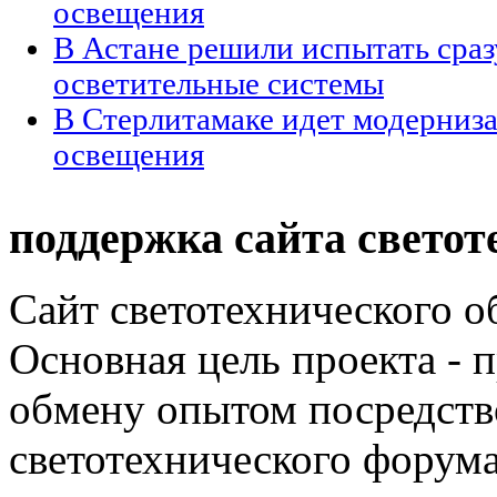
освещения
В Астане решили испытать сраз
осветительные системы
В Стерлитамаке идет модерниз
освещения
поддержка сайта светот
Сайт светотехнического об
Основная цель проекта - 
обмену опытом посредст
светотехнического фору