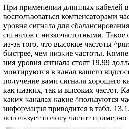
При применении длинных кабелей в
воспользоваться компенсаторами ча
уровня сигнала для сбалансировани
сигна­лов с низкочастотными. Такое
из-за того, что высокие частоты ^р
быстрее, чем низкие частоты. Компе
ния уровня сигнала стоят 19.99 до
монтируются в канал вашего видеос
получение вами сигнала хорошего ка
как низких, так и высоких частот. К
каких каналах какие ^пользуются ча
информация приводится в табл. 13.
лспользует полосу частот примерно 