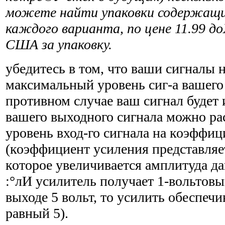
можете найти упаковки содержащи
каждого варианта, по цене 11.99 до
США за упаковку.
убедитесь в том, что ваши сигналы
максимальный уровень сиг-а вашего 
противном случае ваш сигнал будет 
вашего выходного сигнала можно рас
уровень вход-го сигнала на коэффиц
(коэффициент усиления представляет
которое увеличивается амплитуда дан
:°лИ усилитель получает 1-вольтовы
выходе 5 вольт, то усили­ть обеспеч
равный 5).