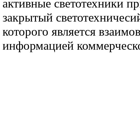
активные светотехники п
закрытый светотехничеси
которого является взаим
информацией коммерческ