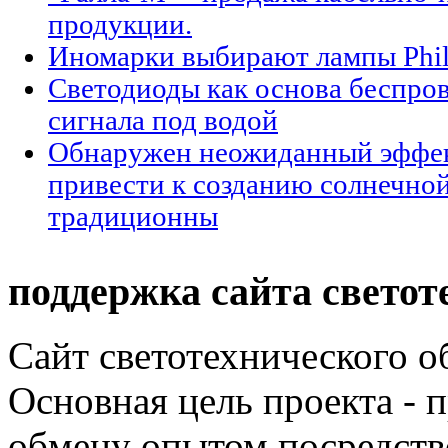
продукции.
Иномарки выбирают лампы Phil
Светодиоды как основа беспро
сигнала под водой
Обнаружен неожиданный эффек
привести к созданию солнечной
традиционны
поддержка сайта светот
Сайт светотехнического об
Основная цель проекта - 
обмену опытом посредст