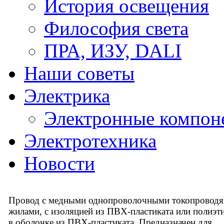
История освещения
Философия света
ПРА, ИЗУ, DALI
Наши советы
Электрика
Электронные компон
Электротехника
Новости
Провод с медными однопроволочными токопровод
жилами, с изоляцией из ПВХ-пластиката или полиэти
в оболочке из ПВХ-пластиката. Предназначен для