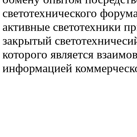
светотехнического фору
активные светотехники п
закрытый светотехничеси
которого является взаим
информацией коммерческ