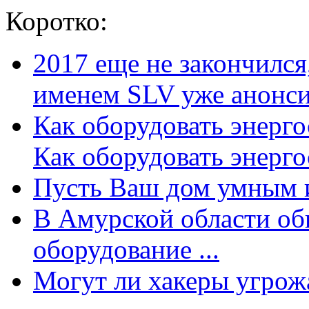
Коротко:
2017 еще не закончилс
именем SLV уже анонсир
Как оборудовать энерг
Как оборудовать энергос
Пусть Ваш дом умным и
В Амурской области об
оборудование ...
Могут ли хакеры угрожат