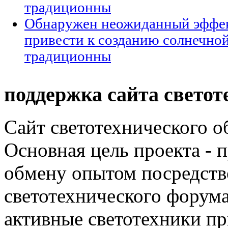
традиционны
Обнаружен неожиданный эффек
привести к созданию солнечной
традиционны
поддержка сайта светот
Сайт светотехнического об
Основная цель проекта - 
обмену опытом посредст
светотехнического фору
активные светотехники п