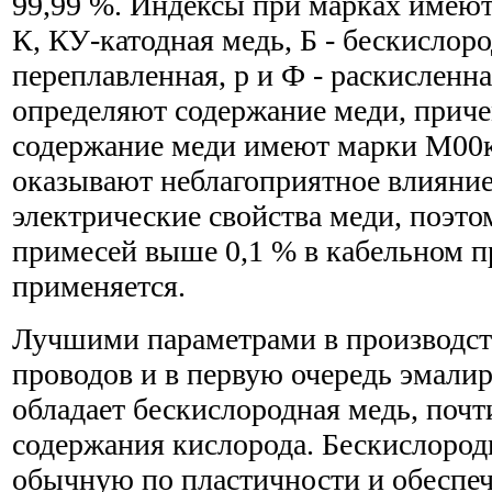
99,99 %. Индексы при марках имею
К, КУ-катодная медь, Б - бескислоро
переплавленная, р и Ф - раскисленна
определяют содержание меди, прич
содержание меди имеют марки М00
оказывают неблагоприятное влияние
электрические свойства меди, поэто
примесей выше 0,1 % в кабельном п
применяется.
Лучшими параметрами в производс
проводов и в первую очередь эмали
обладает бескислородная медь, почт
содержания кислорода. Бескислород
обычную по пластичности и обеспеч