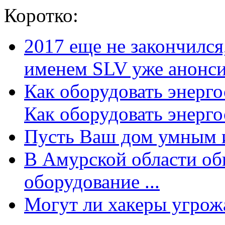
Коротко:
2017 еще не закончилс
именем SLV уже анонсир
Как оборудовать энерг
Как оборудовать энергос
Пусть Ваш дом умным и
В Амурской области об
оборудование ...
Могут ли хакеры угрожат