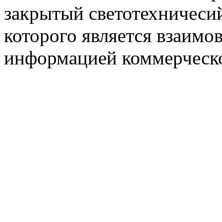
закрытый светотехничеси
которого является взаим
информацией коммерческ