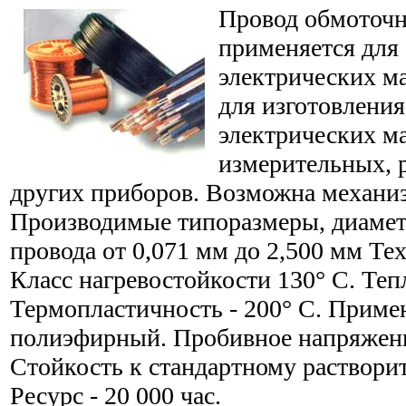
Провод обмоточ
применяется для
электрических м
для изготовлени
электрических м
измерительных, 
других приборов. Возможна механиз
Производимые типоразмеры, диамет
провода от 0,071 мм до 2,500 мм Те
Класс нагревостойкости 130° С. Теп
Термопластичность - 200° С. Приме
полиэфирный. Пробивное напряжение
Стойкость к стандартному растворит
Ресурс - 20 000 час.