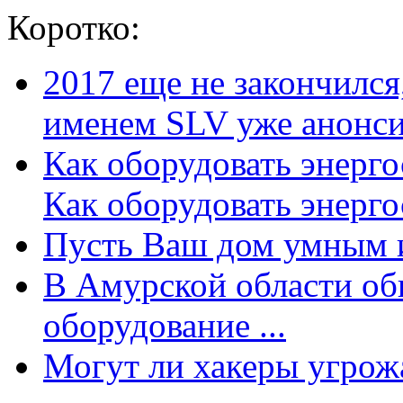
Коротко:
2017 еще не закончилс
именем SLV уже анонсир
Как оборудовать энерг
Как оборудовать энергос
Пусть Ваш дом умным и
В Амурской области об
оборудование ...
Могут ли хакеры угрожат