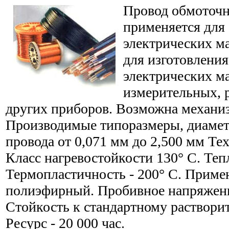
Провод обмоточ
применяется для
электрических м
для изготовлени
электрических м
измерительных, 
других приборов. Возможна механиз
Производимые типоразмеры, диамет
провода от 0,071 мм до 2,500 мм Те
Класс нагревостойкости 130° С. Теп
Термопластичность - 200° С. Приме
полиэфирный. Пробивное напряжение
Стойкость к стандартному растворит
Ресурс - 20 000 час.