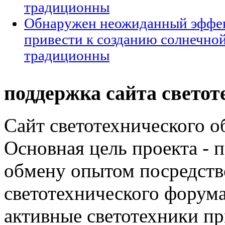
традиционны
Обнаружен неожиданный эффек
привести к созданию солнечной
традиционны
поддержка сайта светот
Сайт светотехнического об
Основная цель проекта - 
обмену опытом посредст
светотехнического фору
активные светотехники п