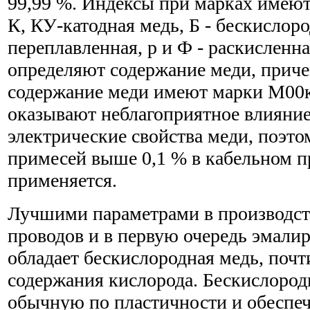
99,99 %. Индексы при марках имею
К, КУ-катодная медь, Б - бескислоро
переплавленная, р и Ф - раскисленна
определяют содержание меди, прич
содержание меди имеют марки М00
оказывают неблагоприятное влияние
электрические свойства меди, поэто
примесей выше 0,1 % в кабельном п
применяется.
Лучшими параметрами в производс
проводов и в первую очередь эмали
обладает бескислородная медь, почт
содержания кислорода. Бескислород
обычную по пластичности и обеспеч