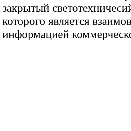
закрытый светотехничеси
которого является взаим
информацией коммерческ