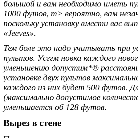
большой и вам необходимо иметь пу
1000 футов, т> вероятно, вам неза
поскольку установку вмести вас вы
«Jeeves».
Тем боле это надо учитывать при у
пультов. Усггм новка каждого ново
уменьшению допустим*® расстояни
установке двух пультов максимальн
каждого из них будет 500 футов. Д
(максимально допустимое количест
уменьшается об 128 футов.
Вырез в стене