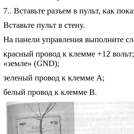
7.. Вставьте разъем в пульт, как пока
Вставьте пульт в стену.
На панели управления выполните с
красный провод к клемме +12 вольт
«земле» (GND);
зеленый провод к клемме А;
белый провод к клемме В.