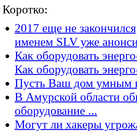
Коротко:
2017 еще не закончилс
именем SLV уже анонсир
Как оборудовать энерг
Как оборудовать энергос
Пусть Ваш дом умным и
В Амурской области об
оборудование ...
Могут ли хакеры угрожат