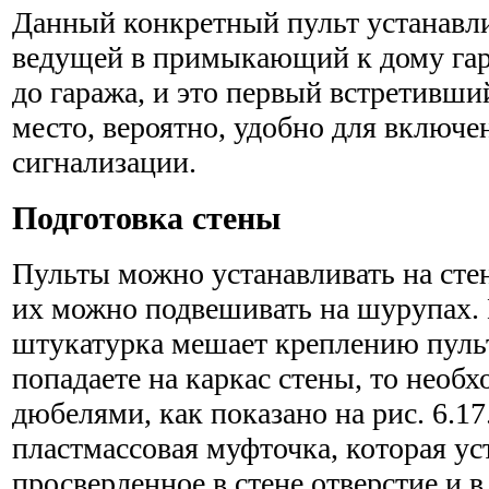
Данный конкретный пульт устанавли
ведущей в примыкающий к дому га
до гаража, и это первый встретивши
место, вероятно, удобно для включ
сигнализации.
Подготовка стены
Пульты можно устанавливать на сте
их можно подвешивать на шурупах. 
штукатурка мешает креплению пульт
попадаете на каркас стены, то необх
дюбелями, как показано на рис. 6.17
пластмассовая муф­точка, которая ус
просверленное в стене отверстие и 