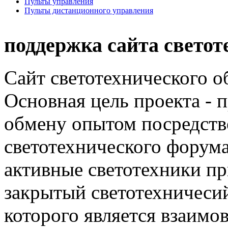
Пульты управления
Пульты дистанционного управления
поддержка сайта светот
Сайт светотехнического об
Основная цель проекта - 
обмену опытом посредст
светотехнического фору
активные светотехники п
закрытый светотехничеси
которого является взаим