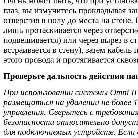
Очень может быть, что при установк
глаз, вы измучитесь прокладывая з
отверстия в полу до места на стене.
лишь протаскивается через отверстие
подвеши­вается) или через вырез в ст
встраивается в стену), затем кабель
этого провода и протягивается сквозь
Проверьте дальность действия па
При использовании системы Omni I
размещаться на уда­лении не более 
управления. Сверьтесь с требова­н
безопасности относительно допуст
для подключаемых устройств. Если