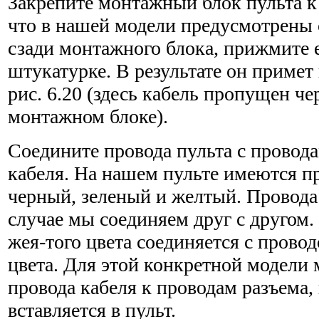
Закрепите монтажный блок пульта к 
что в нашей модели пре­дусмотрены
сзади монтажного блока, прижмите е
штукатурке. В результате он примет
рис. 6.20 (здесь кабель пропущен че
монтажном блоке).
Соедините провода пульта с провод
кабеля. На нашем пульте имеются п
черный, зеленый и желтый. Провода 
случае мы соединяем друг с другом.
жея-того цвета соединяется с провод
цвета. Для этой конкретной модели
провода кабеля к проводам разъема,
вставляется в пульт.