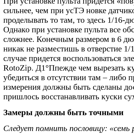
При установке пульта придется «по
сильнее, чем при усТЭ новке датчик
проделывать то там, то здесь 1/16-д
Однако при установке пульта все об
сложнее. Конечным размером в 6 д
никак не разместишь в отверстие 1/
случае придется воспользоваться эл
RotoZip. Д1°Ппежде чем вырезать к
убедиться в отсутствии там – либо п
измерения должны быть сделаны до
пришлось восстанавливать куски су
Замеры должны быть точными
Следует помнить
пословицу
: «семь