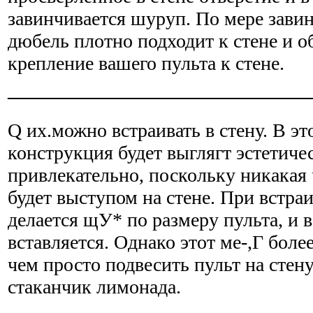
завинчивается шуруп. По мере зави
дюбель плотно под­ходит к стене и 
крепление вашего пульта к стене.
———————————————
Q их.можно встраивать в стену. В эт
конструкция будет выглягт эстетиче
привлекательно, поскольку никакая
будет выступом на стене. При встраи
делается щУ* по размеру пульта, и в
вставляется. Однако этот ме-,Г боле
чем просто подвесить пульт на стен
стаканчик лимонада.