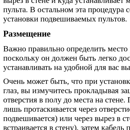
вырез в стене и куда устанавливает
пульта. В остальном эта процедура 
установки подвешиваемых пультов.
Размещение
Важно правильно определить место 
поскольку он должен быть легко до
устанавливать на удобной для вас вы
Очень может быть, что при установк
глаз, вы измучитесь прокладывая з
отверстия в полу до места на стене.
лишь протаскивается через отверстие
подвеши­вается) или через вырез в ст
встраивается в стену), затем кабель