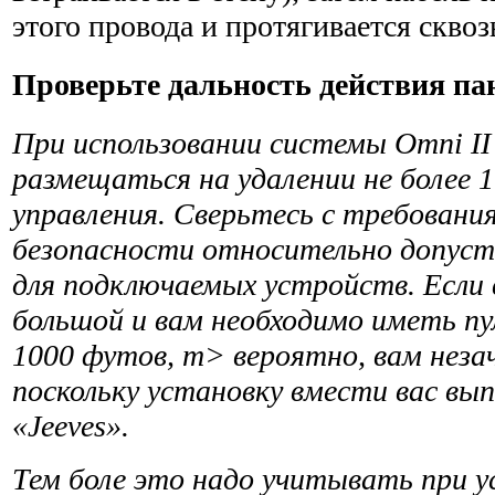
этого провода и протягивается сквозь
Проверьте дальность действия па
При использовании системы Omni I
размещаться на уда­лении не более 
управления. Сверьтесь с требова­н
безопасности относительно допуст
для подключаемых устройств. Если
большой и вам необходимо иметь пу
1000 футов, т> вероятно, вам неза
поскольку установку вмести вас вы
«Jeeves».
Тем боле это надо учитывать при у