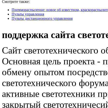
Смотрите также:
Пневмораспыление: новое об известном, краскораспылите
Пульты управления
Пульты дистанционного управления
поддержка сайта светот
Сайт светотехнического об
Основная цель проекта - 
обмену опытом посредст
светотехнического фору
активные светотехники п
закрытый светотехничеси