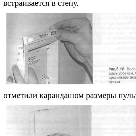
встраивается в стену.
отметили карандашом размеры пуль