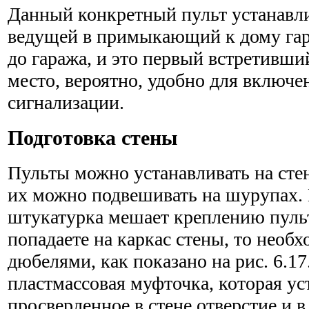
Данный конкретный пульт устанавли
ведущей в примыкающий к дому га
до гаража, и это первый встретивши
место, вероятно, удобно для включ
сигнализации.
Подготовка стены
Пульты можно устанавливать на сте
их можно подвешивать на шурупах. 
штукатурка мешает креплению пульт
попадаете на каркас стены, то необх
дюбелями, как показано на рис. 6.17
пластмассовая муф­точка, которая ус
просверленное в стене отверстие и 