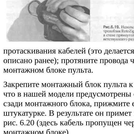
протаскивания кабелей (это делается
описано ранее); протяните провода ч
монтажном блоке пульта.
Закрепите монтажный блок пульта к 
что в нашей модели пре­дусмотрены
сзади монтажного блока, прижмите е
штукатурке. В результате он примет
рис. 6.20 (здесь кабель пропущен че
монтажном блоке).