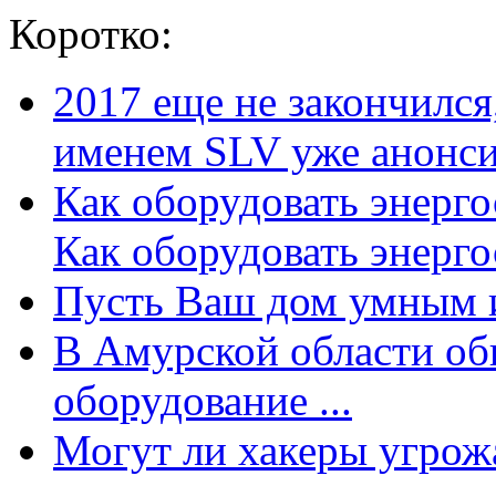
Коротко:
2017 еще не закончилс
именем SLV уже анонсир
Как оборудовать энерг
Как оборудовать энергос
Пусть Ваш дом умным и
В Амурской области об
оборудование ...
Могут ли хакеры угрожат