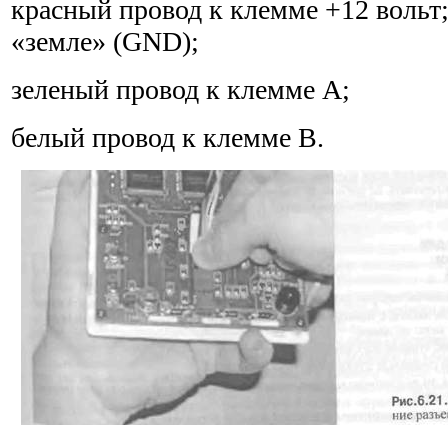
красный провод к клемме +12 вольт
«земле» (GND);
зеленый провод к клемме А;
белый провод к клемме В.