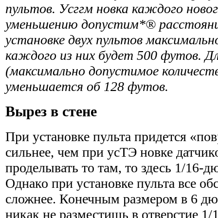
пультов. Усггм новка каждого ново
уменьшению допустим*® расстояни
установке двух пультов максимальн
каждого из них будет 500 футов. Д
(максимально допустимое количест
уменьшается об 128 футов.
Вырез в стене
При установке пульта придется «по
сильнее, чем при усТЭ новке датчик
проделывать то там, то здесь 1/16-д
Однако при установке пульта все об
сложнее. Конечным размером в 6 д
никак не разместишь в отверстие 1/