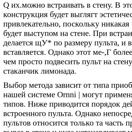
Q их.можно встраивать в стену. В эт
конструкция будет выглягт эстетиче
привлекательно, поскольку никакая
будет выступом на стене. При встраи
делается щУ* по размеру пульта, и в
вставляется. Однако этот ме-,Г боле
чем просто подвесить пульт на стен
стаканчик лимонада.
Выбор метода зависит от типа приоб
нашей системе Ornni | могут примен
типов. Ниже приводится порядок де
встроенного пульта. Однако непосре
пультов отно­сится только та часть п