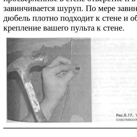
завинчивается шуруп. По мере зави
дюбель плотно под­ходит к стене и 
крепление вашего пульта к стене.
———————————————