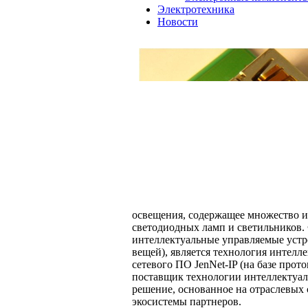
Электротехника
Новости
освещения, содержащее множество 
светодиодных ламп и светильников.
интеллектуальные управляемые устрой
вещей), является технология интел
сетевого ПО JenNet-IP (на базе про
поставщик технологии интеллектуал
решение, основанное на отраслевых
экосистемы партнеров.