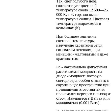
Так, свет голубого неба
соответствует цветовой
температуре около 12 500—25
000 К, т. е. гораздо выше
температуры солнца. Цветовая
температура выражается в
кельвинах (К).
При большем значении
световой температуры,
излучение характеризуется
синеватым оттенком, при
меньшем - желтоватым и даже
красноватым.
Pd - максимально допустимая
рассеиваимая мощность на
диоде - мощность которую
светодиод способен отдавать в
окружающее пространство при
превышении этого значения
происходит перегрев и выход и
строя. Измеряется в Ваттах или
милливаттах (0.001 Ватт)