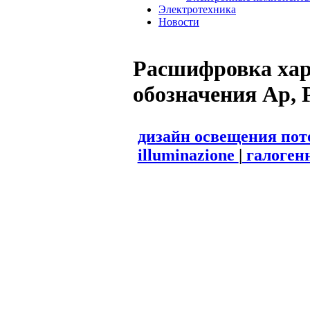
Электротехника
Новости
Расшифровка хар
обозначения Ар, P
дизайн освещения по
illuminazione
|
галоген