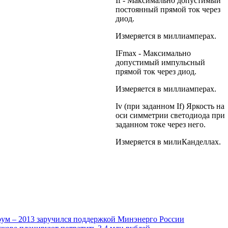
If - Максимально допустимый
постоянный прямой ток через
диод.
Измеряется в миллиамперах.
IFmax - Максимально
допустимый импульсный
прямой ток через диод.
Измеряется в миллиамперах.
Iv (при заданном If) Яркость на
оси симметрии светодиода при
заданном токе через него.
Измеряется в милиКанделлах.
ум – 2013 заручился поддержкой Минэнерго России