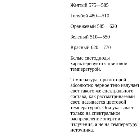
Желтый 575—585
Голубой 480—510
Оранжевый 585—620
Зеленый 510—550
Красный 620—770
Белые светодиоды
характеризуются цветовой
температурой.
Температура, при которой
абсолютно черное тело излучае
свет такого же спектрального
состава, как рассматриваемый
свет, называется цветовой
температурой. Она указывает
только на спектральное
распределение энергии
излучения, а не на температуру
источника.