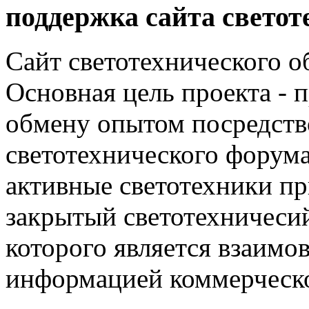
поддержка сайта светот
Сайт светотехнического об
Основная цель проекта - 
обмену опытом посредст
светотехнического фору
активные светотехники п
закрытый светотехничеси
которого является взаим
информацией коммерческ