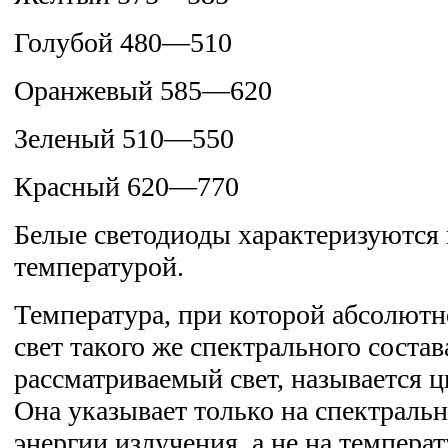
Голубой 480—510
Оранжевый 585—620
Зеленый 510—550
Красный 620—770
Белые светодиоды характеризуются
температурой.
Температура, при которой абсолютн
свет такого же спектрального состав
рассматриваемый свет, называется ц
Она указывает только на спектраль
энергии излучения, а не на темпера