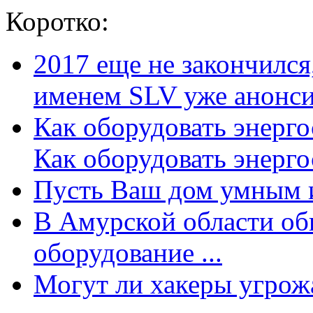
Коротко:
2017 еще не закончилс
именем SLV уже анонсир
Как оборудовать энерг
Как оборудовать энергос
Пусть Ваш дом умным и
В Амурской области об
оборудование ...
Могут ли хакеры угрожат