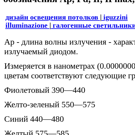
дизайн освещения потолков
|
iguzzini
illuminazione
|
галогенные светильник
Ар - длина волны излучения - харак
излучаемый диодом.
Измеряется в нанометрах (0.000000
цветам соответствуют следующие г
Фиолетовый 390—440
Желто-зеленый 550—575
Синий 440—480
Желтый 575—585