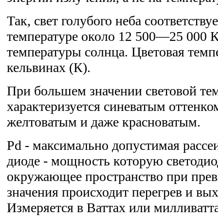
Так, свет голубого неба соответству
температуре около 12 500—25 000 К,
температуры солнца. Цветовая темп
кельвинах (К).
При большем значении световой те
характеризуется синеватым оттенко
желтоватым и даже красноватым.
Pd - максимально допустимая расс
диоде - мощность которую светодио
окружающее пространство при пре
значения происходит перегрев и вых
Измеряется в Ваттах или милливатта