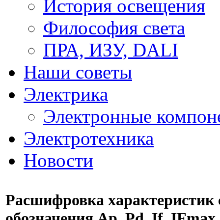
История освещения
Философия света
ПРА, ИЗУ, DALI
Наши советы
Электрика
Электронные компон
Электротехника
Новости
Расшифровка характеристик 
обозначения Ар, Pd, If, IFmax,