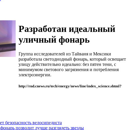
Разработан идеальный
уличный фонарь
Группа исследователей из Тайваня и Мексики
разработала светодиодный фонарь, который освещает
улицу действительно идеально: без пятен тени, с
минимумом светового загрязнения и потребления
электроэнергии.
http://rnd.cnews.ru/tech/energy/news/line/index_science.shtml?
т безопасность велосипедиста
онарь позволит лучше разглядеть звезды