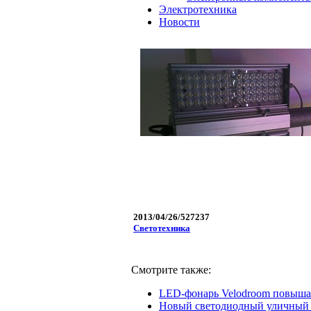
Электротехника
Новости
2013/04/26/527237
Светотехника
Смотрите также:
LED-фонарь Velodroom повышае
Новый светодиодный уличный ф