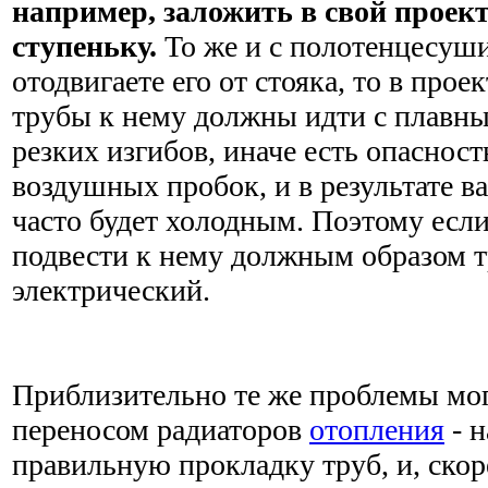
например, заложить в свой проек
ступеньку.
То же и с полотенцесуши
отодвигаете его от стояка, то в проек
трубы к нему должны идти с плавны
резких изгибов, иначе есть опаснос
воздушных пробок, и в результате 
часто будет холодным. Поэтому если
подвести к нему должным образом т
электрический.
Приблизительно те же проблемы мог
переносом радиаторов
отопления
- н
правильную прокладку труб, и, скоре