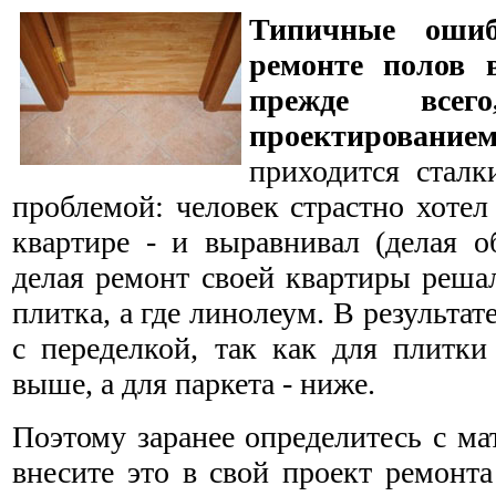
Типичные ошиб
ремонте полов 
прежде все
проектированием
приходится сталк
проблемой: человек страстно хотел
квартире - и выравнивал (делая 
делая ремонт своей квартиры решал,
плитка, а где линолеум. В результат
с переделкой, так как для плитки
выше, а для паркета - ниже.
Поэтому заранее определитесь с ма
внесите это в свой проект ремонта