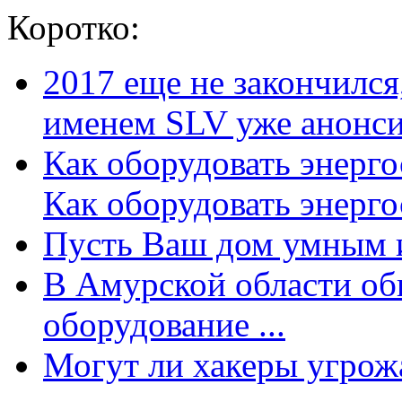
Коротко:
2017 еще не закончилс
именем SLV уже анонсир
Как оборудовать энерг
Как оборудовать энергос
Пусть Ваш дом умным и
В Амурской области об
оборудование ...
Могут ли хакеры угрожат