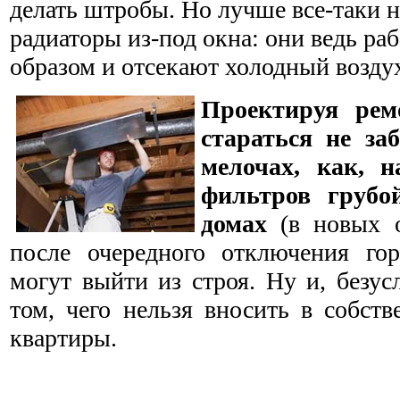
делать штробы. Но лучше все-таки н
радиаторы из-под окна: они ведь р
образом и отсекают холодный воздух
Проектируя рем
стараться не за
мелочах, как, н
фильтров грубо
домах
(в новых о
после очередного отключения го
могут выйти из строя. Ну и, безус
том, чего нельзя вносить в собст
квартиры.