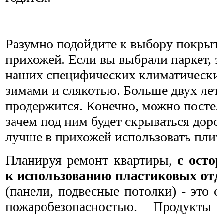
Разумно подойдите к выбору покрыт
прихожей. Если вы выбрали паркет, 
наших специфических климатически
зимами и слякотью. Больше двух лет
продержится. Конечно, можно постел
зачем под ним будет скрываться дор
лучше в прихожей использовать пли
Планируя ремонт квартиры,
с ост
к использованию пластиковых от
(панели, подвесные потолки) - это 
пожаробезопасностью. Продукт