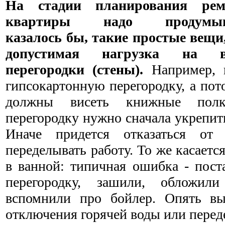
На стадии планирования рем
квартиры надо продумыв
казалось бы, такие простые вещи
допустимая нагрузка на 
перегородки (стены).
Например, в
гипсокартонную перегородку, а пот
должны висеть книжные полк
перегородку нужно сначала укрепить
Иначе придется отказаться от
переделывать работу. То же касаетс
в ванной: типичная ошибка - пост
перегородку, зашили, обложил
вспомнили про бойлер. Опять вы
отключения горячей воды или перед