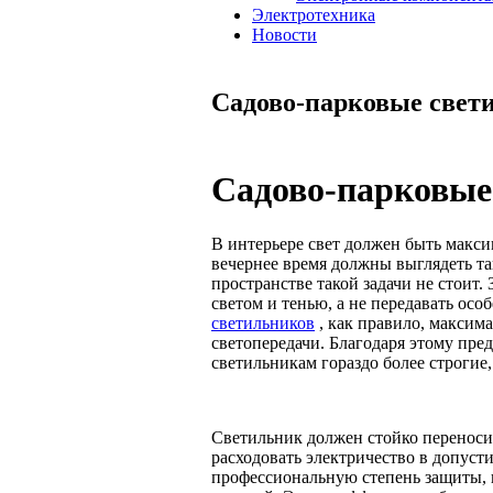
Электротехника
Новости
Садово-парковые свет
Садово-парковые
В интерьере свет должен быть макс
вечернее время должны выглядеть так
пространстве такой задачи не стоит.
светом и тенью, а не передавать ос
светильников
, как правило, максим
светопередачи. Благодаря этому пр
светильникам гораздо более строгие
Светильник должен стойко переносит
расходовать электричество в допуст
профессиональную степень защиты, 