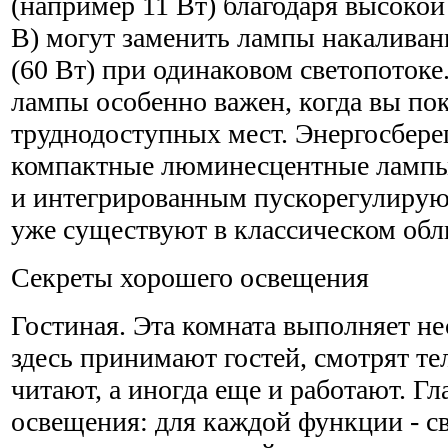
(например 11 Вт) благодаря высокой 
В) могут заменить лампы накалива
(60 Вт) при одинаковом светопотоке
лампы особенно важен, когда вы по
труднодоступных мест. Энергосбер
компактные люминесцентные лампы
и интегрированным пускорегулирую
уже существуют в классическом обл
Секреты хорошего освещения
Гостиная. Эта комната выполняет н
здесь принимают гостей, смотрят те
читают, а иногда еще и работают. Г
освещения: для каждой функции - с