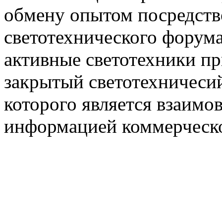
обмену опытом посредст
светотехнического фору
активные светотехники п
закрытый светотехничеси
которого является взаим
информацией коммерческ