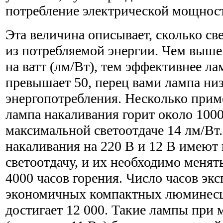
потребление электрической мощности
Эта величина описывает, сколько св
из потребляемой энергии. Чем выше
на ватт (лм/Вт), тем эффективнее ла
превышает 50, перец вами лампа ни
энергопотребления. Несколько прим
лампа накаливания горит около 1000
максимальной светоотдаче 14 лм/Вт
накаливания на 220 В и 12 В имеют
светоотдачу, и их необходимо менят
4000 часов горения. Число часов эк
экономичных компактных люминес
достигает 12 000. Такие лампы при