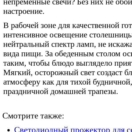
непременные свечи? Без них не обой
настроение.
В рабочей зоне для качественной го
интенсивное освещение столешницы
нейтральный спектр ламп, не искаж
вида пищи. За обеденным столом о
таким, чтобы блюдо выглядело прия
Мягкий, осторожный свет создаст б
атмосферу как для тихой будничной,
праздничной домашней трапезы.
Смотрите также:
Светодиодный прожектор для с