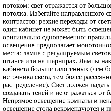
потоком: свет отражается от больш
потолка. Избегайте направленного с
контрастов: резкие переходы от свет
один кабинет не может быть освеще
оригинально одновременно: правиль
освещение предполагает монотоннос
места: лампа с регулируемым свето
штанге или на шарнирах. Лампы нак
кабинета больше галогенных (чем б
источника света, тем более рассеянн
распределение). Свет должен падать 
создавать теней и не отражаться от
Непрямое освещение комнаты и нен
освещение стола рекомендуются и п