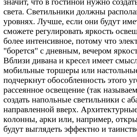
значит, что в гостиной нужно создат
света. Светильники должны распола
уровнях. Лучше, если они будут име
сможете регулировать яркость освещ
более интенсивное, потому что элек
"борется" с дневным, вечером яркос
Вблизи дивана и кресел имеет смыс
мобильные торшеры или настольные
подчеркнут обособленность этого уг
рассеянное освещение (так называе
создать напольные светильники с аб
направленной вверх. Архитектурные
колонны, арки или, например, откры
будут выглядеть эффектно и таинств