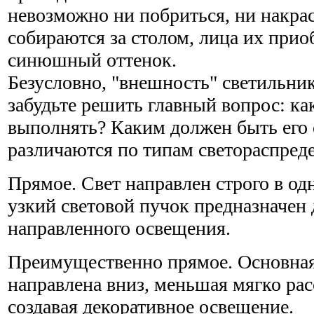
невозможно ни побриться, ни накраси
собираются за столом, лица их при
синюшный оттенок.
Безусловно, "внешность" светильник
забудьте решить главный вопрос: ка
выполнять? Каким должен быть его 
различаются по типам светораспреде
Прямое. Свет направлен строго в одн
узкий световой пучок предназначен 
направленного освещения.
Преимущественно прямое. Основная
направлена вниз, меньшая мягко рас
создавая декоративное освещение.