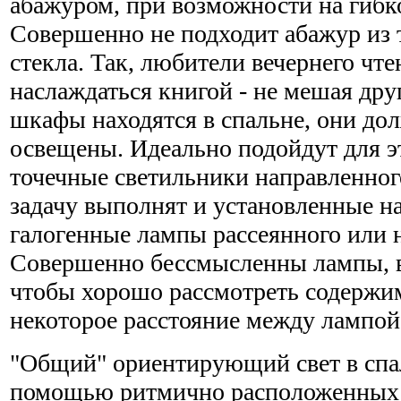
абажуром, при возможности на гибк
Совершенно не подходит абажур из 
стекла. Так, любители вечернего чт
наслаждаться книгой - не мешая дру
шкафы находятся в спальне, они д
освещены. Идеально подойдут для э
точечные светильники направленного
задачу выполнят и установленные н
галогенные лампы рассеянного или н
Совершенно бессмысленны лампы, 
чтобы хорошо рассмотреть содержи
некоторое расстояние между лампой
"Общий" ориентирующий свет в спал
помощью ритмично расположенных