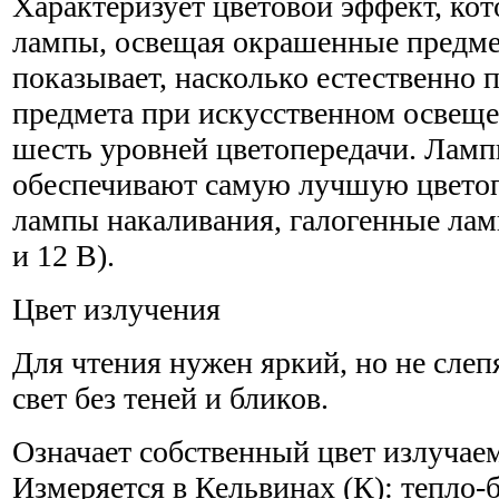
Характеризует цветовой эффект, кот
лампы, освещая окрашенные предме
показывает, насколько естественно п
предмета при искусственном освещ
шесть уровней цветопередачи. Ламп
обеспечивают самую лучшую цветоп
лампы накаливания, галогенные лам
и 12 В).
Цвет излучения
Для чтения нужен яркий, но не сл
свет без теней и бликов.
Означает собственный цвет излучаем
Измеряется в Кельвинах (К): тепло-б