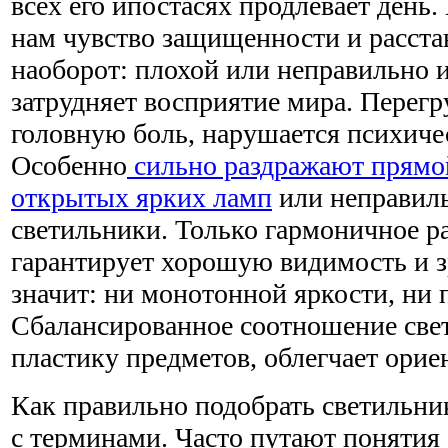
всех его ипостасях продлевает день
нам чувство защищенности и расста
наоборот: плохой или неправильно
затрудняет восприятие мира. Перегр
головную боль, нарушается психиче
Особенно
сильно раздражают прямо
открытых ярких ламп
или неправил
светильники. Только гармоничное р
гарантирует хорошую видимость и з
значит: ни монотонной яркости, ни 
Сбалансированное соотношение свет
пластику предметов, облегчает ори
Как правильно подобрать светильни
с терминами. Часто путают понятия 