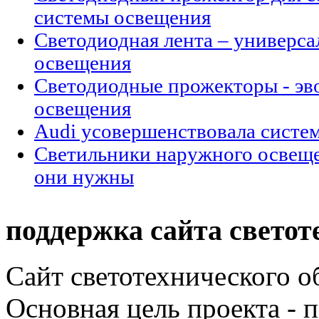
системы освещения
Светодиодная лента – универс
освещения
Cветодиодные прожекторы - эв
освещения
Audi усовершенствовала систе
Светильники наружного освещен
они нужны
поддержка сайта светот
Сайт светотехнического об
Основная цель проекта - 