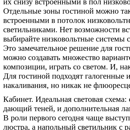
их снизу встроенными в пол низко
Отдельные зоны гостиной можно та
встроенными в потолок низковольт
светильниками. Нет возможности вс
выбирайте низковольтные системы с
Это замечательное решение для гос
можно создавать множество вариант
композиции, играть со светом. И, на
Для гостиной подходят галогенные
накаливания, но никак не флюоресц
Кабинет. Идеальная световая схема:
дающий теней, и дополнительная лам
В роли первого сегодня чаще высту
люстра, а напольный светильник с 