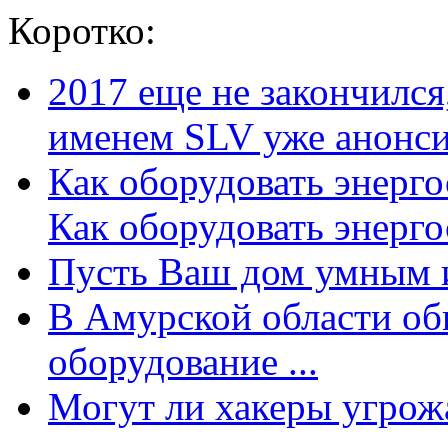
Коротко:
2017 еще не закончилс
именем SLV уже анонсир
Как оборудовать энерг
Как оборудовать энергос
Пусть Ваш дом умным и
В Амурской области об
оборудование ...
Могут ли хакеры угрожат