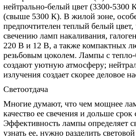
нейтрально-белый цвет (3300-5300 К
(свыше 5300 К). В жилой зоне, особ
предпочтителен теплый белый цвет, 
свечению ламп накаливания, галоге
220 В и 12 В, а также компактных 
резьбовым цоколем. Лампы с тепло
создают уютную атмосферу; нейтра
излучения создает скорее деловое на
Светоотдача
Многие думают, что чем мощнее ла
качество ее свечения и дольше срок 
Эффективность лампы определяет с
узнать ее, нужно разделить световой