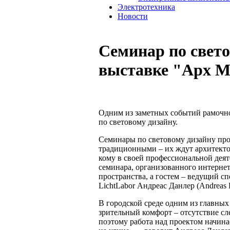
Электротехника
Новости
Семинар по свет
выставке "Арх М
Одним из заметных событий рамочн
по световому дизайну.
Семинары по световому дизайну про
традиционными – их ждут архитекто
кому в своей профессиональной деят
семинара, организованного интернет
пространства, а гостем – ведущий с
LichtLabor Андреас Данлер (Andreas D
В городской среде одним из главных
зрительный комфорт – отсутствие сл
поэтому работа над проектом начинае