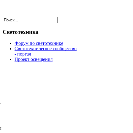
Светотехника
Форум по светотехнике
Светотехническое сообщество
- портал
Проект освещения
h
и