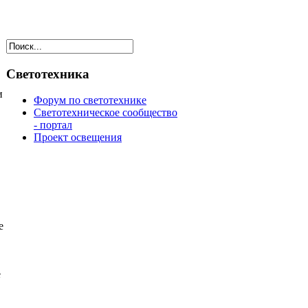
Светотехника
и
Форум по светотехнике
Светотехническое сообщество
- портал
Проект освещения
е
е