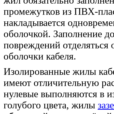
жил обязательно заполне
промежутков из ПВХ-плас
накладывается одновреме
оболочкой. Заполнение д
повреждений отделяться 
оболочки кабеля.
Изолированные жилы каб
имеют отличительную рас
нулевые выполняются в и
голубого цвета, жилы
заз