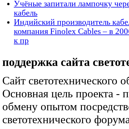
Учёные запитали лампочку чер
кабель
Индийский производитель кабе
компания Finolex Cables – в 200
к пр
поддержка сайта светот
Сайт светотехнического об
Основная цель проекта - 
обмену опытом посредст
светотехнического фору