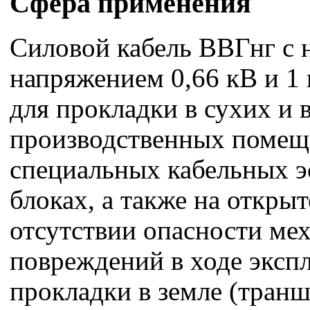
Сфера применения
Силовой кабель ВВГнг с
напряжением 0,66 кВ и 1
для прокладки в сухих и
производственных помещ
специальных кабельных эс
блоках, а также на откры
отсутствии опасности ме
повреждений в ходе эксп
прокладки в земле (транш