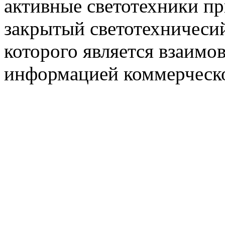
активные светотехники п
закрытый светотехничеси
которого является взаим
информацией коммерческ