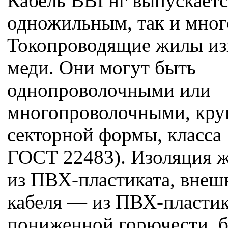
Кабель ВВГнг выпускаетс
одножильным, так и мно
Токопроводящие жилы из
меди. Они могут быть
однопроволочными или
многопроволочными, кру
секторной формы, класса 
ГОСТ 22483). Изоляция 
из ПВХ-пластиката, внеш
кабеля — из ПВХ-пластик
пониженной горючести, б