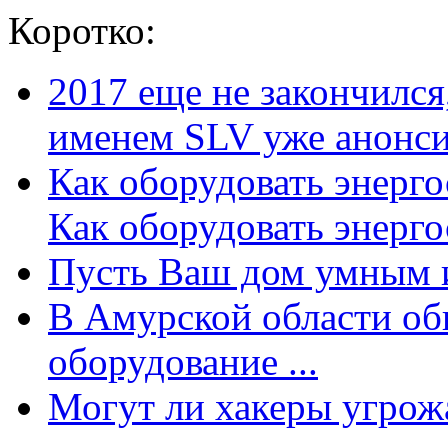
Коротко:
2017 еще не закончилс
именем SLV уже анонсир
Как оборудовать энерг
Как оборудовать энергос
Пусть Ваш дом умным и
В Амурской области об
оборудование ...
Могут ли хакеры угрожат