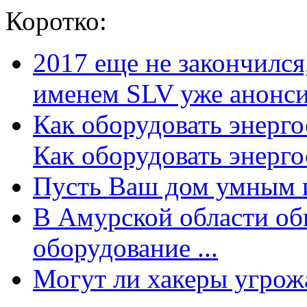
Коротко:
2017 еще не закончилс
именем SLV уже анонсир
Как оборудовать энерг
Как оборудовать энергос
Пусть Ваш дом умным и
В Амурской области об
оборудование ...
Могут ли хакеры угрожат