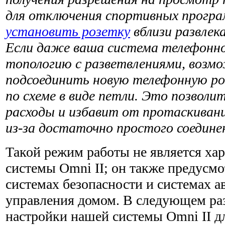
для отключения спортив­ных програ
установить розетку
вблизи развлек
Если даже ваша система телефонно
тополо­гию с разветвлениями, возм
подсоединить новую телефонную ро
по схеме в виде петли. Это позво­л
расходы и избавит от протаскивани
из-за достаточно простого соедине
Такой режим работы не является ха
системы Omni II; он также предусмо
системах безопасности и системах а
управления домом. В следующем ра
настройки нашей системы Omni II д