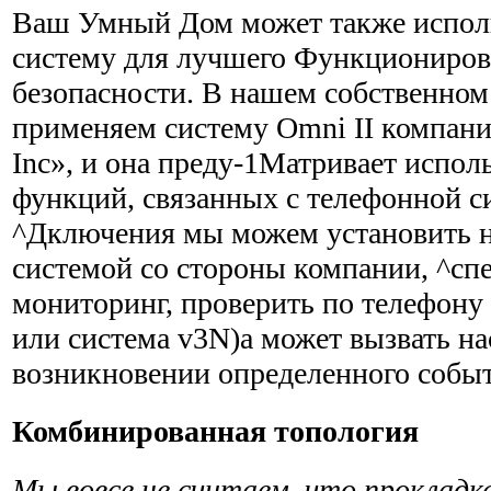
Ваш Умный Дом может также испол
систему для лучшего Функциониров
безопасности. В нашем собственно
применяем систему Omni II компани
Inc», и она преду-1Матривает испол
функций, связанных с телефонной с
^Дключения мы можем установить н
системой со стороны компании, ^с
мониторинг, проверить по телефону
или система v3N)a может вызвать на
возникновении определенного событ
Комбинированная топология
Мы вовсе не считаем, что прокладк