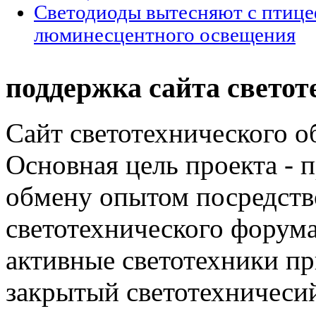
Светодиоды вытесняют c птиц
люминесцентного освещения
поддержка сайта светот
Сайт светотехнического об
Основная цель проекта - 
обмену опытом посредст
светотехнического фору
активные светотехники п
закрытый светотехничеси