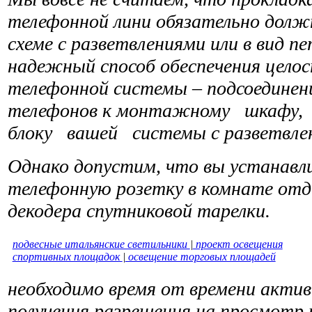
телефонной лини обязательно долж
схеме с разветвлениями или в вид п
надежный способ обеспечения цело
телефонной системы – подсоединени
телефонов к монтажному шкафу,
блоку вашей системы с разветвле
Однако допустим, что вы устанавл
телефонную розетку в комнате отд
декодера спутниковой тарелки.
подвесные итальянские светильники
|
проект освещения
спортивных площадок
|
освещение торговых площадей
необходимо время от времени актив
получения разрешения на просмотр