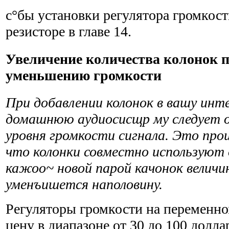
с°бы установки регулятора громкос
резисторе в главе 14.
Увеличение количества колонок 
уменьшению громкости
При добавлении колонок в вашу инт
домашнюю аудиосисщр му следует
уровня громкости сигнала. Это прои
что колонки совместно используют о
кажоо~ новой парой качонок величи
уменъишется наполовину.
Регуляторы громкости на переменно
цену в диапазоне от 30 до 100 долл