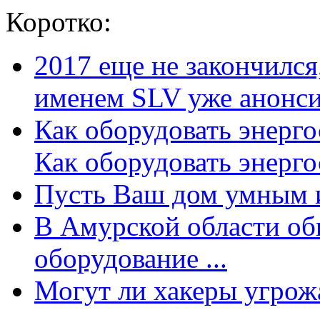
Коротко:
2017 еще не закончилс
именем SLV уже анонсир
Как оборудовать энерг
Как оборудовать энергос
Пусть Ваш дом умным и
В Амурской области об
оборудование ...
Могут ли хакеры угрожат