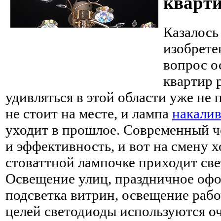
кварт
Казалось
изобрет
вопрос о
квартир 
удивляться в этой области уже не 
не стоит на месте, и лампа
накали
уходит в прошлое. Современный ч
и эффективность, и вот на смену 
стоваттной лампочке приходит св
Освещение улиц, праздничное оф
подсветка витрин, освещение рабо
целей светодиоды используются оч