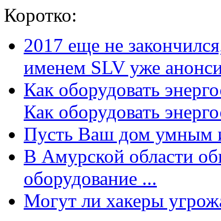
Коротко:
2017 еще не закончилс
именем SLV уже анонсир
Как оборудовать энерг
Как оборудовать энергос
Пусть Ваш дом умным и
В Амурской области об
оборудование ...
Могут ли хакеры угрожат