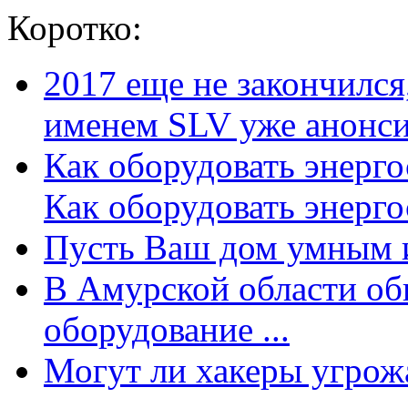
Коротко:
2017 еще не закончилс
именем SLV уже анонсир
Как оборудовать энерг
Как оборудовать энергос
Пусть Ваш дом умным и
В Амурской области об
оборудование ...
Могут ли хакеры угрожат