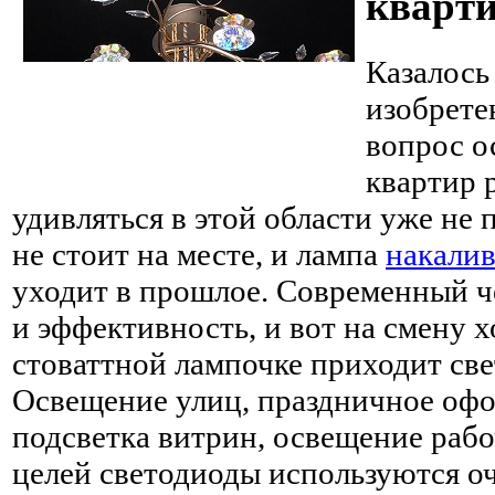
кварт
Казалось
изобрет
вопрос о
квартир 
удивляться в этой области уже не 
не стоит на месте, и лампа
накали
уходит в прошлое. Современный ч
и эффективность, и вот на смену 
стоваттной лампочке приходит св
Освещение улиц, праздничное оф
подсветка витрин, освещение рабо
целей светодиоды используются оч