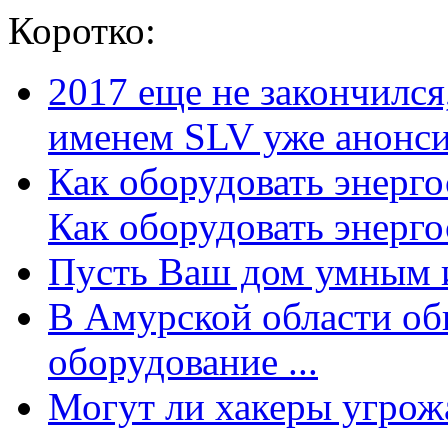
Коротко:
2017 еще не закончилс
именем SLV уже анонсир
Как оборудовать энерг
Как оборудовать энергос
Пусть Ваш дом умным и
В Амурской области об
оборудование ...
Могут ли хакеры угрожат