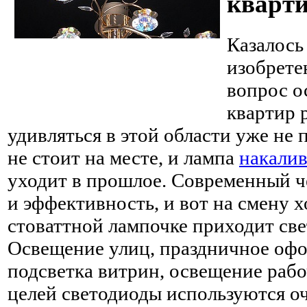
кварт
Казалось
изобрет
вопрос о
квартир 
удивляться в этой области уже не 
не стоит на месте, и лампа
накали
уходит в прошлое. Современный ч
и эффективность, и вот на смену 
стоваттной лампочке приходит св
Освещение улиц, праздничное оф
подсветка витрин, освещение рабо
целей светодиоды используются оч