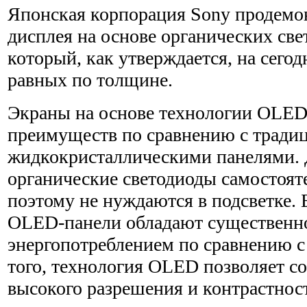
Японская корпорация Sony продемо
дисплея на основе органических св
который, как утверждается, на сего
равных по толщине.
Экраны на основе технологии OLED
преимуществ по сравнению с трад
жидкокристаллическими панелями. Д
органические светодиоды самостоят
поэтому не нуждаются в подсветке. 
OLED-панели обладают существен
энергопотреблением по сравнению 
того, технология OLED позволяет со
высокого разрешения и контрастнос