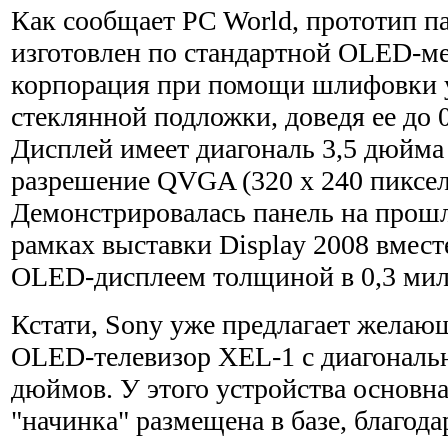
Как сообщает PC World, прототип п
изготовлен по стандартной OLED-ме
корпорация при помощи шлифовки
стеклянной подложки, доведя ее до 
Дисплей имеет диагональ 3,5 дюйма
разрешение QVGA (320 х 240 пиксел
Демонстрировалась панель на прошл
рамках выставки Display 2008 вмес
OLED-дисплеем толщиной в 0,3 мил
Кстати, Sony уже предлагает жела
OLED-телевизор XEL-1 с диагональ
дюймов. У этого устройства основна
"начинка" размещена в базе, благод