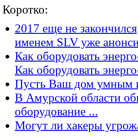
Коротко:
2017 еще не закончилс
именем SLV уже анонсир
Как оборудовать энерг
Как оборудовать энергос
Пусть Ваш дом умным и
В Амурской области об
оборудование ...
Могут ли хакеры угрожат