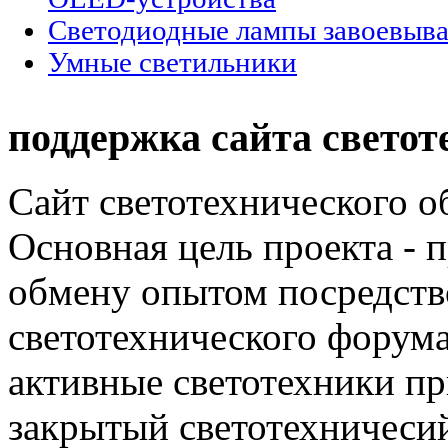
Cветодиодные лампы завоевыв
Умные светильники
поддержка сайта светот
Сайт светотехнического об
Основная цель проекта - 
обмену опытом посредст
светотехнического фору
активные светотехники п
закрытый светотехничеси