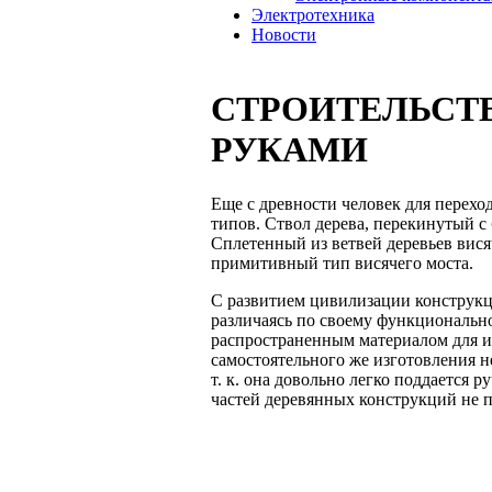
Электротехника
Новости
СТРОИТЕЛЬСТ
РУКАМИ
Еще с древности человек для перехо
типов. Ствол дерева, перекинутый с 
Сплетенный из ветвей деревьев вися
примитивный тип висячего моста.
С развитием цивилизации конструкц
различаясь по своему функционально
распространенным материалом для и
самостоятельного же изготовления 
т. к. она довольно легко поддается 
частей деревянных конструкций не п