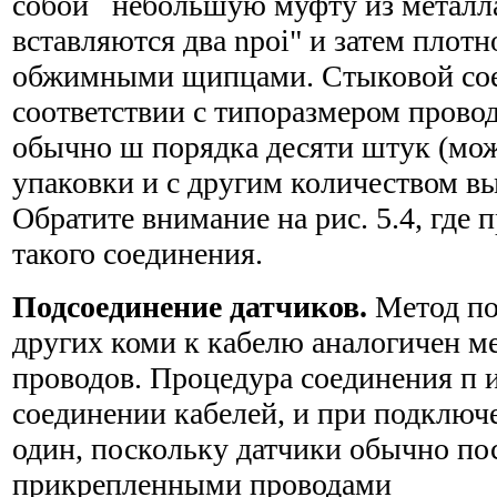
собой небольшую муфту из металла 
вставляются два npoi" и затем пло
обжимными щипцами. Стыковой сое
соответствии с типоразмером провод
обычно ш порядка десяти штук (мо
упаковки и с другим количеством вы
Обратите внимание на рис. 5.4, где
такого соединения.
Подсоединение датчиков.
Метод по
других коми к кабелю аналогичен м
проводов. Процедура соединения п 
соединении кабелей, и при подключ
один, поскольку датчики обычно по
прикрепленными проводами