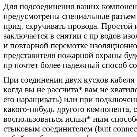
Для подсоединения ваших компонент
предусмотрены специальные разъемы
прид. скручивать провода. Простой 
заключается в снятии с пр водов из
и повторной перемотке изоляционно
представителя пожарной охраны буде
пр почтет более надежный способ с
При соединении двух кусков кабеля 
когда вы не рассчита* вам не хватил
его наращивать) или при подключени
какого-нибудь другого компонента, 
воспользоваться испьп* ным способ
стыковым соединителем (butt connec