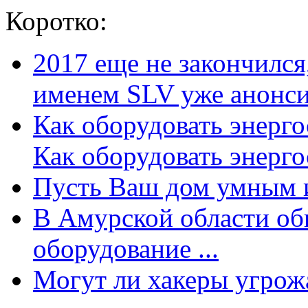
Коротко:
2017 еще не закончилс
именем SLV уже анонсир
Как оборудовать энерг
Как оборудовать энергос
Пусть Ваш дом умным и
В Амурской области об
оборудование ...
Могут ли хакеры угрожат