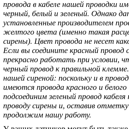
провода в кабеле нашей проводки и
черный, белый и зеленый. Однако 
уста­новленные производителем пров
желтого цвета (именно такая расцв
сирены). Цвет провода не несет как
Если вы соедините красный провод 
прекрасно работать при условии, ч
черный провод к правильной клемме.
нашей сиреной: поскольку и в провод
имеются провода красного и белого
подсоединим зеленый провод кабеля
проводу сирены и, оставив отметку
продолжим нашу работу.
У ваших датчиков могут быть также