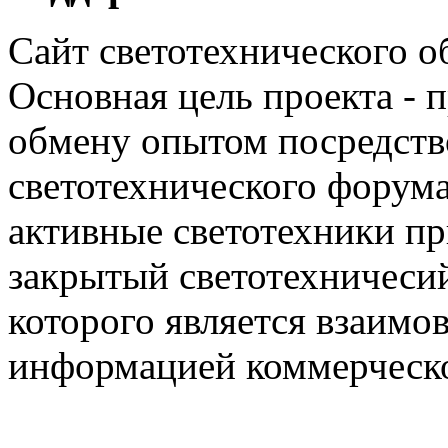
Сайт светотехнического об
Основная цель проекта - 
обмену опытом посредст
светотехнического фору
активные светотехники п
закрытый светотехничеси
которого является взаим
информацией коммерческ