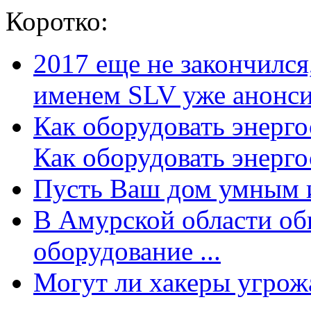
Коротко:
2017 еще не закончилс
именем SLV уже анонсир
Как оборудовать энерг
Как оборудовать энергос
Пусть Ваш дом умным и
В Амурской области об
оборудование ...
Могут ли хакеры угрожат