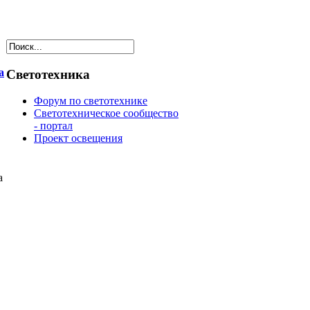
а
Светотехника
Форум по светотехнике
Светотехническое сообщество
- портал
Проект освещения
а
в