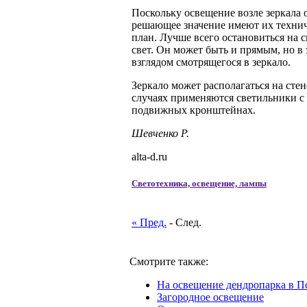
Поскольку освещение возле зеркала 
решающее значение имеют их техниче
план. Лучше всего остановиться на
свет. Он может быть и прямым, но в
взглядом смотрящегося в зеркало.
Зеркало может располагаться на стен
случаях применяются светильники с
подвижных кронштейнах.
Шевченко Р.
alta-d.ru
Светотехника, освещение, лампы
« Пред.
- След.
Смотрите также:
На освещение дендропарка в П
Загородное освещение