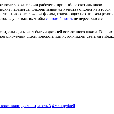
относится к категории рабочего, при выборе светильников
ские параметры, декоративные же качества отходят на второй
 светильниках несложной формы, излучающих не слишком резкий
 этом случае важно, чтобы
световой поток
не пересекался с
е отдельно, а может быть и дверцей встроенного шкафа. В таких
 регулируемым углом поворота или источниками света на гибки
скове планируют потратить 3,4 млн рублей