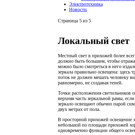
Электротехника
Новости
Страница 5 из 5
Локальный свет
Местный свет в прихожей более всег
должно быть большим, чтобы отража
можно было смотреться в него издале
зеркала правильно освещена: здесь 
поток не должен мешать человеку вид
равномерно, не создавая теней.
Точки расположения светильников о
верхняя часть зеркальной рамы, есл
зеркало освещают обычно парой сим
двух метрах от пола.
В просторной прихожей освещение з
небольшой по площади прихожей хор
одновременно функции общего осве