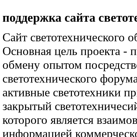
поддержка сайта светот
Сайт светотехнического об
Основная цель проекта - 
обмену опытом посредст
светотехнического фору
активные светотехники п
закрытый светотехничеси
которого является взаим
информацией коммерческ