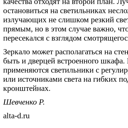
качества отходят на второй план. Лу
остановиться на светильниках несл
излучающих не слишком резкий свет
прямым, но в этом случае важно, ч
пересекался с взглядом смотрящегося
Зеркало может располагаться на стен
быть и дверцей встроенного шкафа. 
применяются светильники с регули
или источниками света на гибких п
кронштейнах.
Шевченко Р.
alta-d.ru