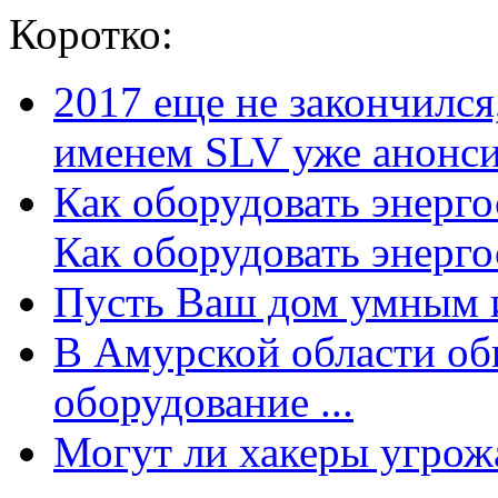
Коротко:
2017 еще не закончилс
именем SLV уже анонсир
Как оборудовать энерг
Как оборудовать энергос
Пусть Ваш дом умным и
В Амурской области об
оборудование ...
Могут ли хакеры угрожат