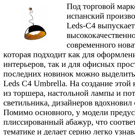
Под торговой марк
испанский произво
Leds-C4 выпускае
высококачественн
современного нова
которая подходит как для оформле
интерьеров, так и для офисных прос
последних новинок можно выделить
Leds С4 Umbrella. На создание этой
из торшера, настольной лампы и по
светильника, дизайнеров вдохновил
Помимо основного, у модели преду
плиссированный абажур, что соотве
тематике и делает серию легко узн