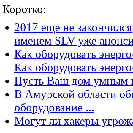
Коротко:
2017 еще не закончилс
именем SLV уже анонсир
Как оборудовать энерг
Как оборудовать энергос
Пусть Ваш дом умным и
В Амурской области об
оборудование ...
Могут ли хакеры угрожат