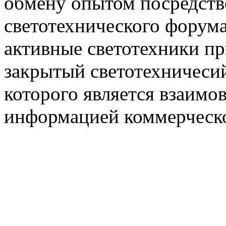
обмену опытом посредст
светотехнического фору
активные светотехники п
закрытый светотехничеси
которого является взаим
информацией коммерческ