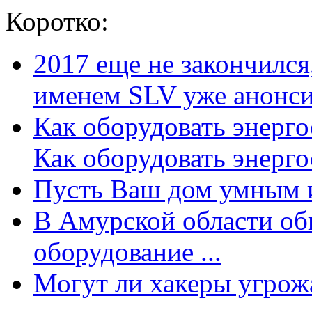
Коротко:
2017 еще не закончилс
именем SLV уже анонсир
Как оборудовать энерг
Как оборудовать энергос
Пусть Ваш дом умным и
В Амурской области об
оборудование ...
Могут ли хакеры угрожат