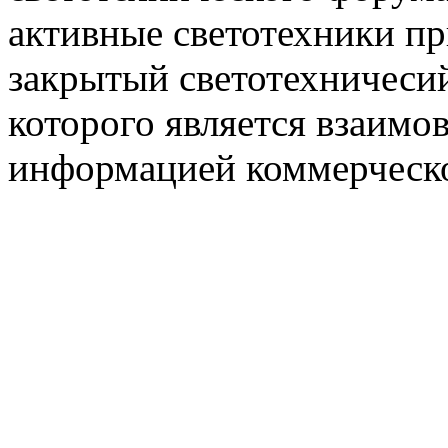
активные светотехники п
закрытый светотехничеси
которого является взаим
информацией коммерческ