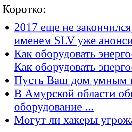
Коротко:
2017 еще не закончилс
именем SLV уже анонсир
Как оборудовать энерг
Как оборудовать энергос
Пусть Ваш дом умным и
В Амурской области об
оборудование ...
Могут ли хакеры угрожат