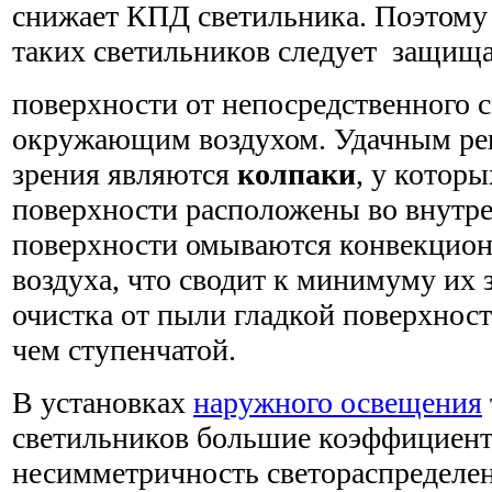
снижает КПД светильника. Поэтому
таких светильников следует защищ
поверхности от непосредственного 
окружающим воздухом. Удачным реш
зрения являются
колпаки
, у котор
поверхности расположены во внутре
поверхности омываются конвекцио
воздуха, что сводит к минимуму их 
очистка от пыли гладкой поверхност
чем ступенчатой.
В установках
наружного освещения
светильников большие коэффициент
несимметричность светораспределе