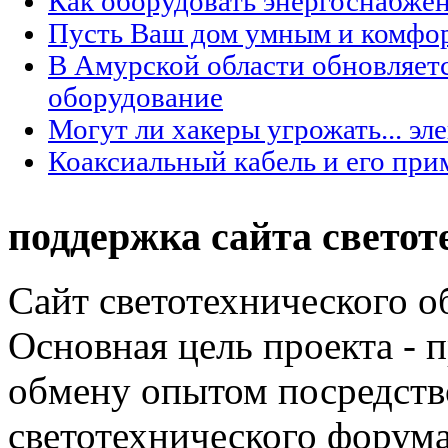
Как оборудовать энергоснабжен
Пусть Ваш дом умным и комфо
В Амурской области обновляет
оборудование
Могут ли хакеры угрожать... эл
Коаксиальный кабель и его при
поддержка сайта светот
Сайт светотехнического об
Основная цель проекта - 
обмену опытом посредст
светотехнического фору