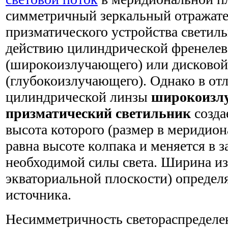
симметричный зеркальный отражате
призматического устройства светил
действию цилиндрической френелев
(широкоизлучающего) или дисковой
(глубокоизлучающего). Однако в от
цилиндрической линзы
широкоизл
призматический светильник
созда
высота которого (размер в меридион
равна высоте колпака и меняется в 
необходимой силы света. Ширина из
экваториальной плоскости) определ
источника.
Несимметричность светораспределе