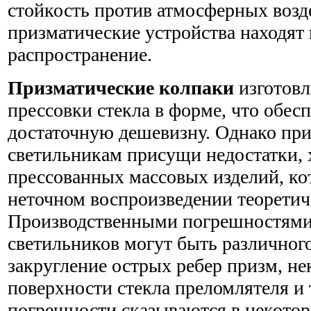
стойкость против атмосферных возд
призматические устройства находят
распространение.
Призматические колпаки
изготовл
прессовки стекла в форме, что обес
достаточную дешевизну. Однако пр
светильникам присущи недостатки, 
прессованных массовых изделий, ко
неточном воспроизведении теоретич
Производственными погрешностями
светильников могут быть различного
закругление острых ребер призм, не
поверхности стекла преломлятеля и 
погрешности сказываются в некото