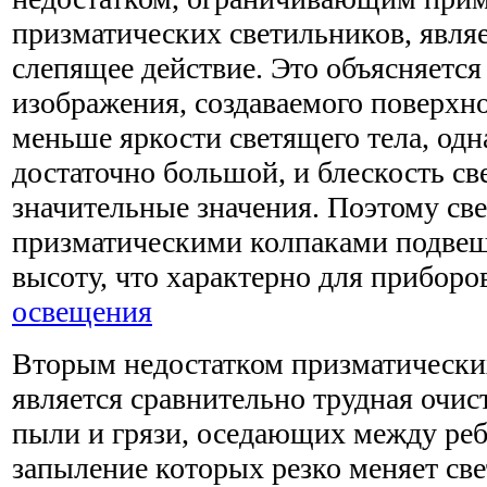
призматических светильников, явля
слепящее действие. Это объясняется 
изображения, создаваемого поверхно
меньше яркости светящего тела, одн
достаточно большой, и блескость св
значительные значения. Поэтому св
призматическими колпаками подве
высоту, что характерно для прибор
освещения
Вторым недостатком призматически
является сравнительно трудная очис
пыли и грязи, оседающих между ре
запыление которых резко меняет св