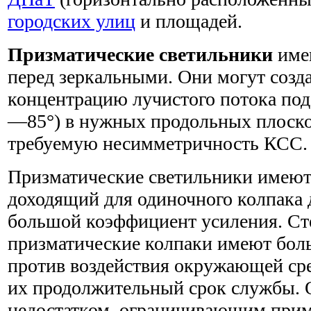
городских улиц
и площадей.
Призматические светильники
име
перед зеркальными. Они могут созд
концентрацию лучистого потока по
—85°) в нужных продольных плоско
требуемую несимметричность КСС.
Призматические светильники имею
доходящий для одиночного колпака д
большой коэффициент усиления. С
призматические колпаки имеют бол
против воздействия окружающей сре
их продолжительный срок службы.
недостатком, ограничивающим при