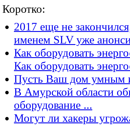
Коротко:
2017 еще не закончилс
именем SLV уже анонсир
Как оборудовать энерг
Как оборудовать энергос
Пусть Ваш дом умным и
В Амурской области об
оборудование ...
Могут ли хакеры угрожат