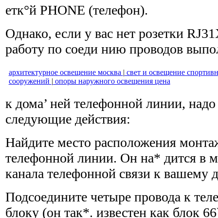
етк°й PHONE (телефон).
Однако, если у вас нет розетки RJ3
работу по соеди нию проводов выпо
архитектурное освещение москва
|
свет и освещение спортив
сооружений
|
опоры наружного освещения цена
к дома’ ней телефонной линии, над
следующие действия:
Найдите место расположения монта
телефонной линии. Он на* дится в 
канала телефонной связи к вашему д
Подсоедините четыре провода к те
блоку (он так*. известен как блок 66