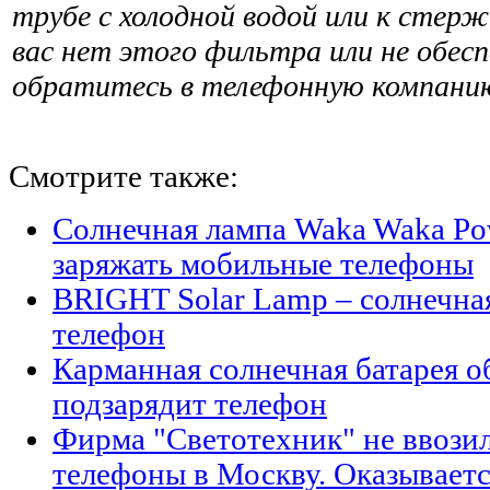
трубе с холодной водой или к стерж
вас нет этого фильтра или не обесп
обратитесь в телефон­ную компанию
Смотрите также:
Солнечная лампа Waka Waka Po
заряжать мобильные телефоны
BRIGHT Solar Lamp – солнечна
телефон
Карманная солнечная батарея о
подзарядит телефон
Фирма "Светотехник" не ввози
телефоны в Москву. Оказывается