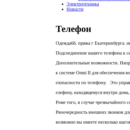
Электротехника
Новости
Телефон
Одежда66. пряжа г Екатеринбурга. и
Подсоединение вашего телефона к си
Дополнительные возможности. Нап
к системе Omni II для обеспечения 
езопасности по телефону. Это упра
елефону, находящемуся внутри дома,
Роме того, в случае чрезвычайного 
Рвоочередность внешних звонков дл
возможно вы имеете несколько шаго