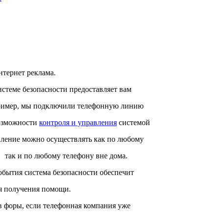
нтернет реклама.
стеме безопасности предоставляет вам
ример, мы подключили телефонную линию
возможности
контроля и управления
системой
вление можно осуществлять как по любому
 так и по любому телефону вне дома.
события система безопасности обеспечит
я получения помощи.
в форы, если телефонная компания уже