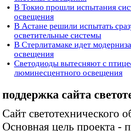
В Токио прошли испытания сис
освещения
В Астане решили испытать сраз
осветительные системы
В Стерлитамаке идет модерниз
освещения
Светодиоды вытесняют c птиц
люминесцентного освещения
поддержка сайта светот
Сайт светотехнического об
Основная цель проекта - 