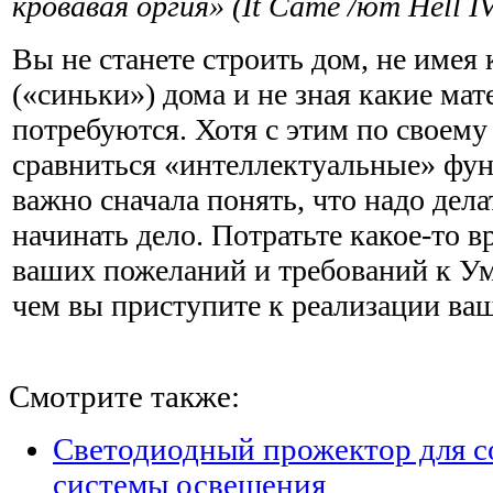
кровавая оргия» (It Came /ют Hell IV
Вы не станете строить дом, не имея
(«синьки») дома и не зная какие ма
потребуются. Хотя с этим по своему
сравниться «интеллектуальные» фун
важно сначала понять, что надо дела
начинать дело. Потратьте какое-то 
ваших пожеланий и требований к У
чем вы приступите к реа­лизации ва
Смотрите также:
Светодиодный прожектор для с
системы освещения