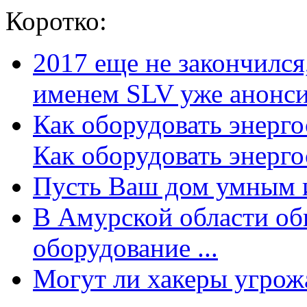
Коротко:
2017 еще не закончилс
именем SLV уже анонсир
Как оборудовать энерг
Как оборудовать энергос
Пусть Ваш дом умным и
В Амурской области об
оборудование ...
Могут ли хакеры угрожат