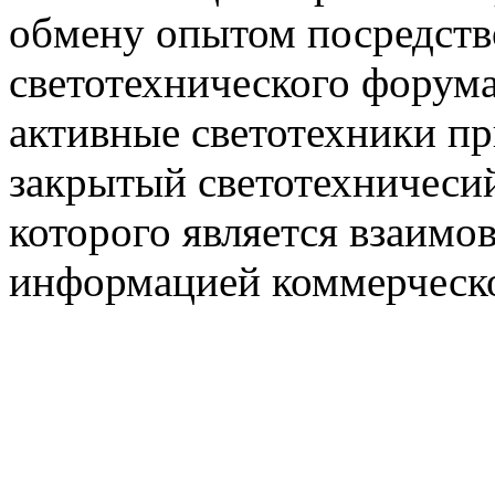
обмену опытом посредст
светотехнического фору
активные светотехники п
закрытый светотехничеси
которого является взаим
информацией коммерческ