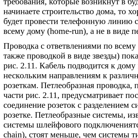
требования, которые возникнут в бу
начинае­те строительство дома, то 
будет провести телефонную линию с
всему дому (home-run), а не в виде п
Проводка с ответвлениями по всему
также проводкой в виде звезды) пока
рис. 2.11. Кабель подводится к дому 
нескольким направлениям к разли
розеткам. Петлеобраз­ная проводка, 
части рис. 2.11, предусматривает по
соединение розеток с разделением с
розетке. Петлеобразные системы, из
системы шлейфового подключениятс
chain), стоят меньше, чем системы т