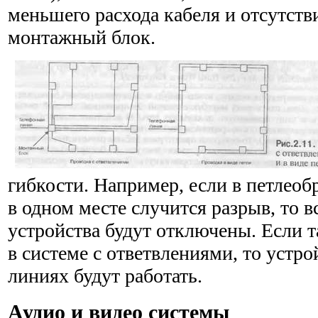
меньшего расхода кабеля и отсутстви
монтажный блок.
гибкости. Например, если в петлеоб
в одном месте случится разрыв, то 
устройства будут отключены. Если т
в сис­теме с ответвлениями, то устро
линиях будут работать.
Аудио и видео системы