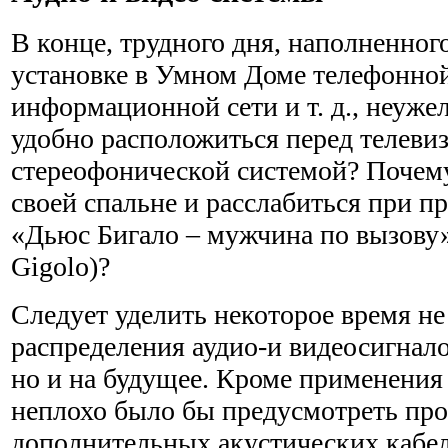
В конце, трудного дня, наполненног
установке в Умном Доме телефонно
информационной сети и т. д., неужел
удобно расположиться перед телеви
стереофонической системой? Почему 
своей спальне и расслабиться при 
«Дьюс Бигало – мужчина по вызову»
Gigolo)?
Следует уделить некоторое время не
распределения аудио-и видеосигнал
но и на будущее. Кроме применения
неплохо было бы предусмотреть пр
дополнительных акустических кабе