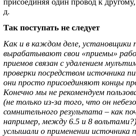
присоединяя один провод к другому, 
д.
Так поступать не следует
Как и в каждом деле, установщики 
вырабатывают свои «прие­мы» рабо
приемов связан с удалением мулъти
проверки посредством источника п
они просто присоединяют концы про
Конечно мы не рекоменду­ем пользо
(не только из-за того, что он небезоп
сомнительного результата – как по
например, между 6.5 и 8 вольтами?)
услышали о приме­нении источника п