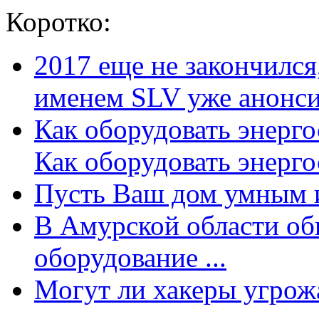
Коротко:
2017 еще не закончилс
именем SLV уже анонсир
Как оборудовать энерг
Как оборудовать энергос
Пусть Ваш дом умным и
В Амурской области об
оборудование ...
Могут ли хакеры угрожат