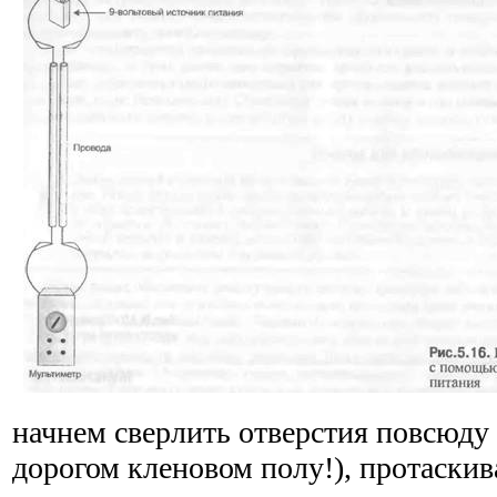
начнем сверлить отверстия повсюду 
дорогом кленовом полу!), протаскив