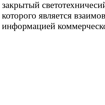
закрытый светотехничеси
которого является взаим
информацией коммерческ