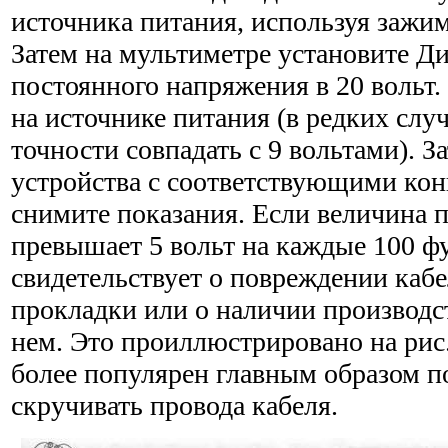
источни­ка питания, используя заж
Затем на мультиметре установите Д
постоянного напряжения в 20 вольт
на источнике питания (в редких случ
точности совпадать с 9 воль­тами). 
устройства с соответствующими кон
снимите показания. Если величина 
превышает 5 вольт на каждые 100 фу
свидетельствует о повреждении кабе
прокладки или о наличии производс
нем. Это проил­люстрировано на рис
более популярен главным образом по
скручивать провода кабеля.