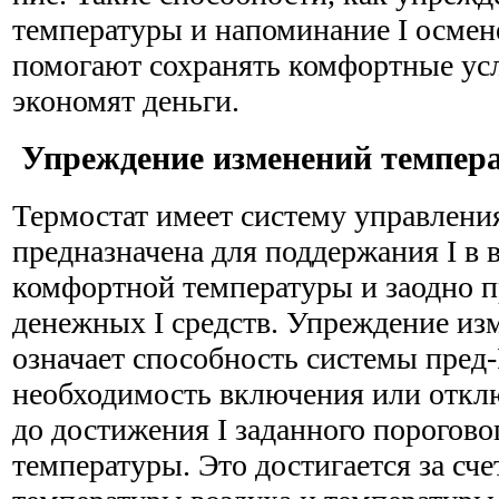
температуры и напоминание I осмен
помогают сохранять комфортные усло
экономят деньги.
Упреждение изменений темпер
Термостат имеет систему управления
предназначена для поддержания I в
комфортной температуры и заодно п
денежных I средств. Упреждение из
означает способность системы пред-
необходимость включения или откл
до достижения I заданного порогово
температуры. Это достигается за сче