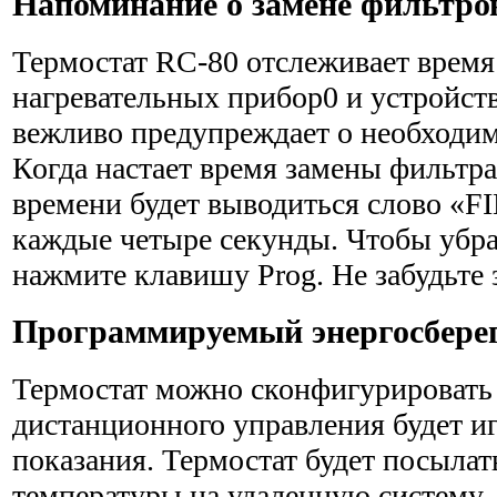
Напоминание о замене фильтро
Термостат RC-80 отслеживает врем
нагревательных прибор0 и устройст
вежливо предупреждает о необходим
Когда настает время замены фильтра
времени будет выводиться слово «FI
каждые четыре секунды. Чтобы убра
нажмите клавишу Prog. Не забудьте 
Программируемый энергосбер
Термостат можно сконфигурировать 
дистанционного управле­ния будет и
показания. Термостат будет посылат
температуры на удаленную систему. 