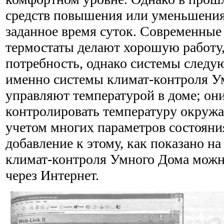
средств повышения или уменьшения
заданное время суток. Современны
термостаты делают хорошую работу,
потребность, однако системы следу
именно системы климат-контроля Ум
управляют температурой в доме; он
контролировать температуру окруж
учетом многих параметров состояни
добавление к этому, как показано на
климат-контроля Умного Дома можн
через Интернет.