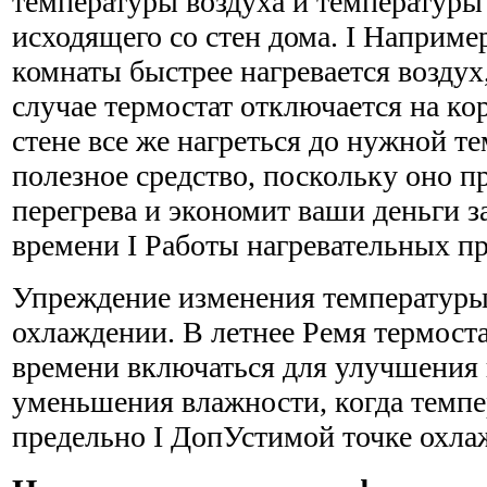
температуры воздуха и температуры
исходящего со стен дома. I Наприме
комнаты быстрее нагревается воздух, 
случае термостат отключается на ко
стене все же нагреться до нужной т
полезное средство, поскольку оно пр
перегрева и экономит ваши деньги з
времени I Работы нагревательных п
Упреждение изменения температуры 
охлаждении. В летнее Ремя термоста
времени включаться для улучшения
уменьшения влажности, когда темпе
предельно I ДопУстимой точке охла