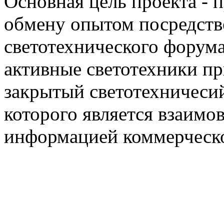
Основная цель проекта - 
обмену опытом посредст
светотехнического фору
активные светотехники п
закрытый светотехничеси
которого является взаим
информацией коммерческ