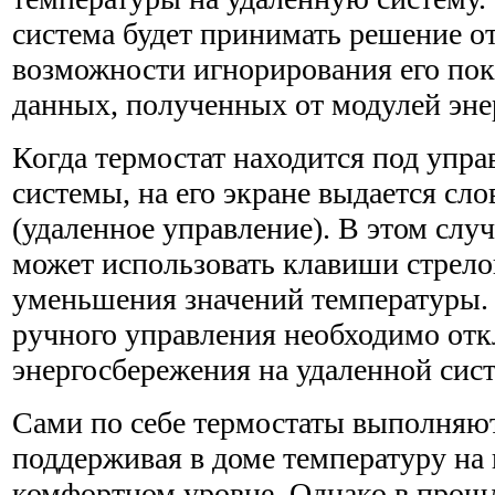
система будет прини­мать решение о
возможности игнорирования его пок
данных, полученных от модулей эне
Когда термостат находится под упр
системы, на его экране выдается с
(удаленное управление). В этом случ
может использовать клавиши стрело
уменьшения значе­ний температуры.
ручного управления необходимо от
энергосбережения на удаленной сист
Сами по себе термостаты выполняют
поддерживая в доме тем­пературу на
комфортном уровне. Однако в прош