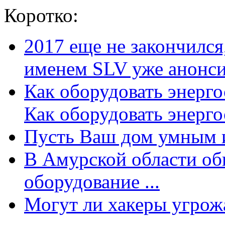
Коротко:
2017 еще не закончилс
именем SLV уже анонсир
Как оборудовать энерг
Как оборудовать энергос
Пусть Ваш дом умным и
В Амурской области об
оборудование ...
Могут ли хакеры угрожат