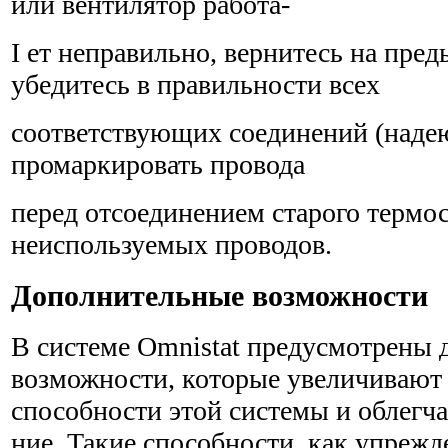
или вентилятор работа-
I ет неправильно, вернитесь на пре
убедитесь в правильности всех
соответствующих соединений (надею
промаркировать провода
перед отсоединением старого термос
неиспользуемых проводов.
Дополнительные возможности
В системе Omnistat предусмотрены
возможности, которые уве­личивают
способности этой системы и облегча
ние. Такие способности, как упреж