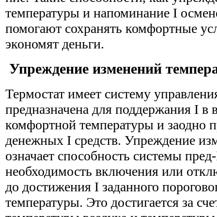
температуры и напоминание I осмен
помогают сохранять комфортные усло
экономят деньги.
Упреждение изменений темпер
Термостат имеет систему управления
предназначена для поддержания I в
комфортной температуры и заодно п
денежных I средств. Упреждение из
означает способность системы пред-
необходимость включения или откл
до достижения I заданного порогово
температуры. Это достигается за сче