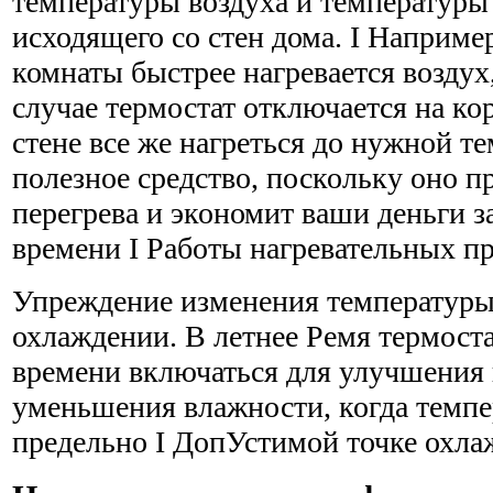
температуры воздуха и температуры
исходящего со стен дома. I Наприме
комнаты быстрее нагревается воздух, 
случае термостат отключается на ко
стене все же нагреться до нужной т
полезное средство, поскольку оно пр
перегрева и экономит ваши деньги з
времени I Работы нагревательных п
Упреждение изменения температуры 
охлаждении. В летнее Ремя термоста
времени включаться для улучшения
уменьшения влажности, когда темпе
предельно I ДопУстимой точке охла