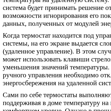
система будет прини­мать решение о
возможности игнорирования его пок
данных, полученных от модулей эне
Когда термостат находится под упр
системы, на его экране выдается с
(удаленное управление). В этом случ
может использовать клавиши стрело
уменьшения значе­ний температуры.
ручного управления необходимо от
энергосбережения на удаленной сист
Сами по себе термостаты выполняют
поддерживая в доме тем­пературу на
комфортном уровне. Однако в прош