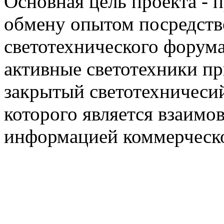
Основная цель проекта - 
обмену опытом посредст
светотехнического фору
активные светотехники п
закрытый светотехничеси
которого является взаим
информацией коммерческ