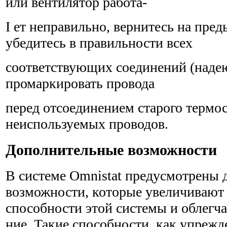
или вентилятор работа-
I ет неправильно, вернитесь на пре
убедитесь в правильности всех
соответствующих соединений (надею
промаркировать провода
перед отсоединением старого термос
неиспользуемых проводов.
Дополнительные возможности
В системе Omnistat предусмотрены
возможности, которые уве­личивают
способности этой системы и облегча
ние. Такие способности, как упреж