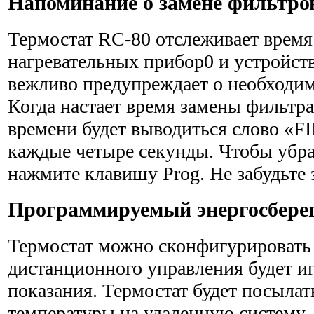
Напоминание о замене фильтро
Термостат RC-80 отслеживает врем
нагревательных прибор0 и устройст
вежливо предупреждает о необходим
Когда настает время замены фильтра
времени будет выводиться слово «FI
каждые четыре секунды. Чтобы убра
нажмите клавишу Prog. Не забудьте 
Программируемый энергосбер
Термостат можно сконфигурировать 
дистанционного управле­ния будет и
показания. Термостат будет посылат
температуры на удаленную систему. 