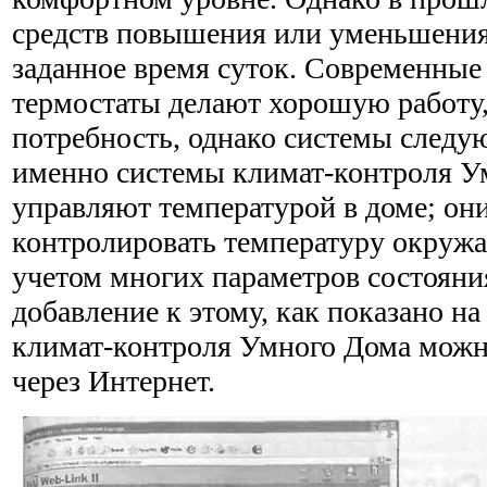
средств повышения или уменьшения
заданное время суток. Современны
термостаты делают хорошую работу,
потребность, однако системы следу
именно системы климат-контроля Ум
управляют температурой в доме; он
контролировать температуру окруж
учетом многих параметров состояни
добавление к этому, как показано на
климат-контроля Умного Дома можн
через Интернет.