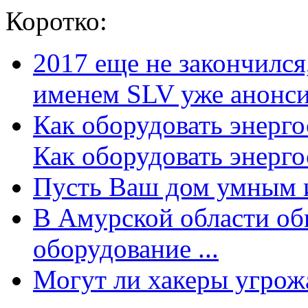
Коротко:
2017 еще не закончилс
именем SLV уже анонсир
Как оборудовать энерг
Как оборудовать энергос
Пусть Ваш дом умным и
В Амурской области об
оборудование ...
Могут ли хакеры угрожат