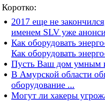
Коротко:
2017 еще не закончилс
именем SLV уже анонсир
Как оборудовать энерг
Как оборудовать энергос
Пусть Ваш дом умным и
В Амурской области об
оборудование ...
Могут ли хакеры угрожат