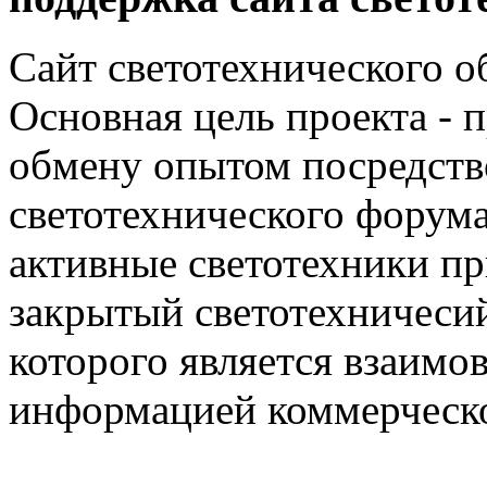
Сайт светотехнического об
Основная цель проекта - 
обмену опытом посредст
светотехнического фору
активные светотехники п
закрытый светотехничеси
которого является взаим
информацией коммерческ