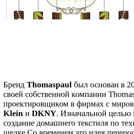
Бренд
Thomaspaul
был основан в 20
своей собственной компании Thomas
проектировщиком в фирмах с миро
Klein
и
DKNY
. Изначальной целью
создание домашнего текстиля по тех
шелке.Со временем это идея перерос