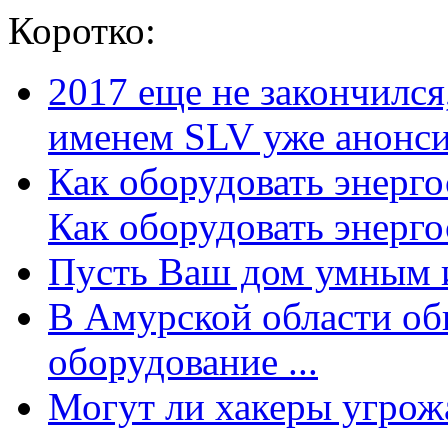
Коротко:
2017 еще не закончилс
именем SLV уже анонсир
Как оборудовать энерг
Как оборудовать энергос
Пусть Ваш дом умным и
В Амурской области об
оборудование ...
Могут ли хакеры угрожат