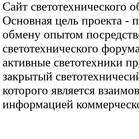
Сайт светотехнического об
Основная цель проекта - 
обмену опытом посредст
светотехнического фору
активные светотехники п
закрытый светотехничеси
которого является взаим
информацией коммерческ