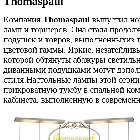
Thomaspaul
Компания
Thomaspaul
выпустил но
ламп и торшеров. Она стала продол
подушек и ковров, выполненныхиз т
цветовой гаммы. Яркие, незатейливы
которой обтянуты абажуры светильни
диванными подушками могут допол
стиля.Настольные лампы этой серии
прикроватную тумбу в спальной комн
кабинета, выполненную в современн