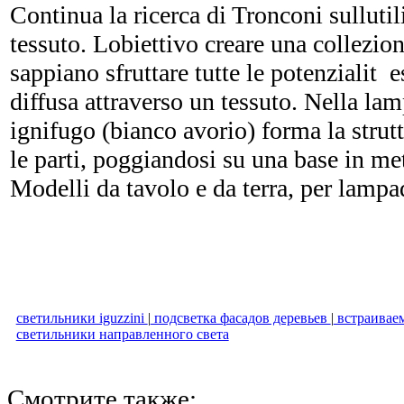
Continua la ricerca di Tronconi sullutil
tessuto. Lobiettivo creare una collezio
sappiano sfruttare tutte le potenzialit e
diffusa attraverso un tessuto. Nella lam
ignifugo (bianco avorio) forma la strutt
le parti, poggiandosi su una base in met
Modelli da tavolo e da terra, per lampa
светильники iguzzini
|
подсветка фасадов деревьев
|
встраивае
светильники направленного света
Смотрите также: