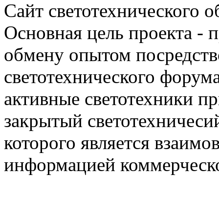
Сайт светотехнического об
Основная цель проекта - 
обмену опытом посредст
светотехнического фору
активные светотехники п
закрытый светотехничеси
которого является взаим
информацией коммерческ