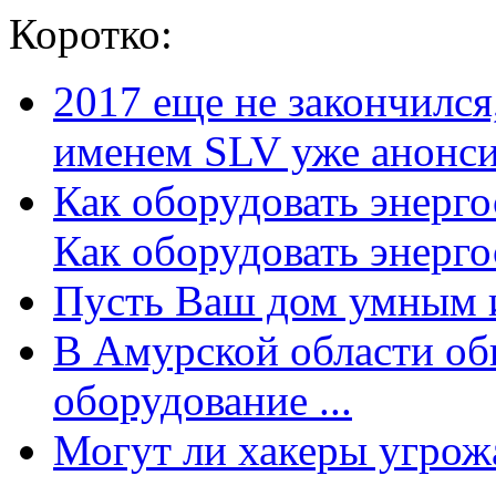
Коротко:
2017 еще не закончилс
именем SLV уже анонсир
Как оборудовать энерг
Как оборудовать энергос
Пусть Ваш дом умным и
В Амурской области об
оборудование ...
Могут ли хакеры угрожат