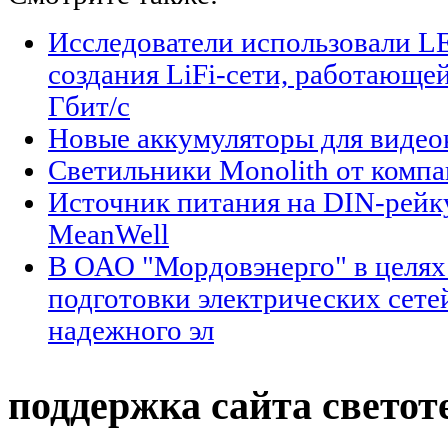
Исследователи использовали L
создания LiFi-сети, работающе
Гбит/с
Новые аккумуляторы для виде
Светильники Monolith от компан
Источник питания на DIN-рейк
MeanWell
В ОАО "Мордовэнерго" в целях
подготовки электрических сете
надежного эл
поддержка сайта светот