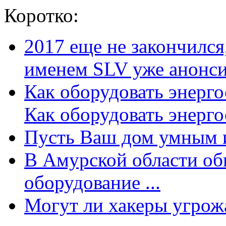
Коротко:
2017 еще не закончилс
именем SLV уже анонсир
Как оборудовать энерг
Как оборудовать энергос
Пусть Ваш дом умным и
В Амурской области об
оборудование ...
Могут ли хакеры угрожат