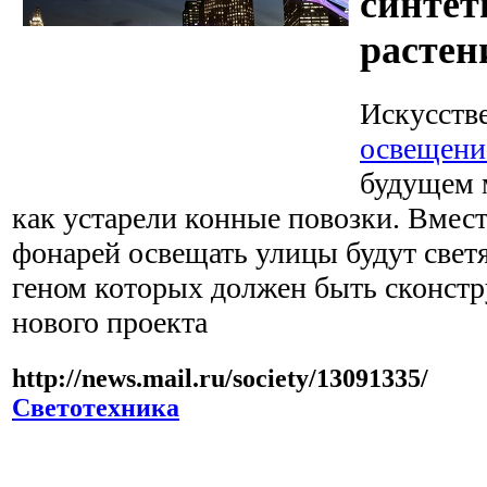
синтет
растен
Искусств
освещени
будущем м
как устарели конные повозки. Вмес
фонарей освещать улицы будут свет
геном которых должен быть сконстр
нового проекта
http://news.mail.ru/society/13091335/
Светотехника