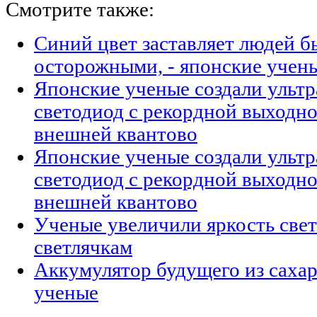
Смотрите также:
Синий цвет заставляет людей б
осторожными, - японские учен
Японские ученые создали ульт
светодиод с рекордной выходн
внешней квантово
Японские ученые создали ульт
светодиод с рекордной выходн
внешней квантово
Ученые увеличили яркость свет
светлячкам
Аккумулятор будущего из сахар
ученые