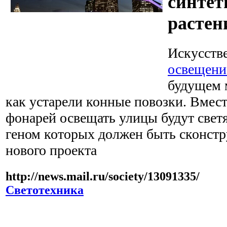
синтет
растен
Искусств
освещени
будущем м
как устарели конные повозки. Вмес
фонарей освещать улицы будут свет
геном которых должен быть сконстр
нового проекта
http://news.mail.ru/society/13091335/
Светотехника