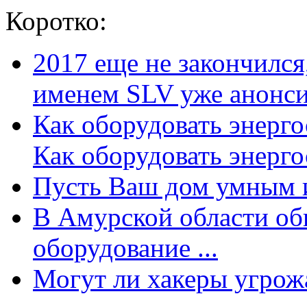
Коротко:
2017 еще не закончилс
именем SLV уже анонсир
Как оборудовать энерг
Как оборудовать энергос
Пусть Ваш дом умным и
В Амурской области об
оборудование ...
Могут ли хакеры угрожат