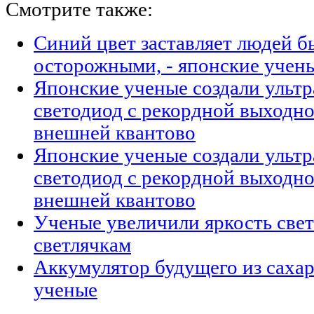
Смотрите также:
Синий цвет заставляет людей б
осторожными, - японские учен
Японские ученые создали ульт
светодиод с рекордной выходн
внешней квантово
Японские ученые создали ульт
светодиод с рекордной выходн
внешней квантово
Ученые увеличили яркость свет
светлячкам
Аккумулятор будущего из сахар
ученые