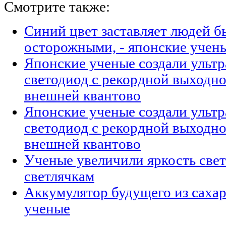
Смотрите также:
Синий цвет заставляет людей б
осторожными, - японские учен
Японские ученые создали ульт
светодиод с рекордной выходн
внешней квантово
Японские ученые создали ульт
светодиод с рекордной выходн
внешней квантово
Ученые увеличили яркость свет
светлячкам
Аккумулятор будущего из сахар
ученые