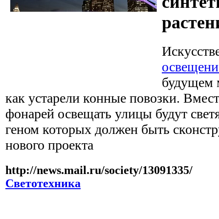
синтет
растен
Искусств
освещени
будущем м
как устарели конные повозки. Вмес
фонарей освещать улицы будут свет
геном которых должен быть сконстр
нового проекта
http://news.mail.ru/society/13091335/
Светотехника