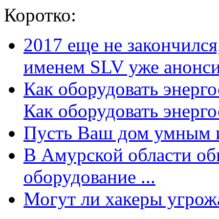
Коротко:
2017 еще не закончилс
именем SLV уже анонсир
Как оборудовать энерг
Как оборудовать энергос
Пусть Ваш дом умным и
В Амурской области об
оборудование ...
Могут ли хакеры угрожат