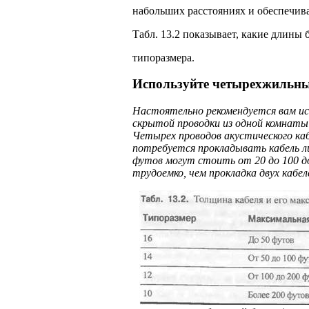
набольших расстояниях и обеспечива
Табл. 13.2 показывает, какие длины
типоразмера.
Используйте четырехжильны
Настоятельно рекомендуется вам ис
скрытой проводки из одной комнаты
Четырех прово­дов акустического ка
потребуется прокладывать кабель л
футов могут стоить от 20 до 100 д
трудоемко, чем прокладка двух кабел