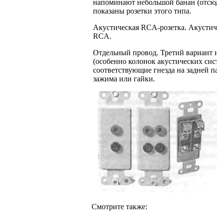
напоминают небольшой банан (отсюда 
показаны розет­ки этого типа.
Акустическая RCA-розетка. Акустич
RCA.
Отдельный провод. Третий вариант 
(особенно колонок акустических сис
соответствующие гнезда на задней 
зажима или гайки.
Смотрите также: