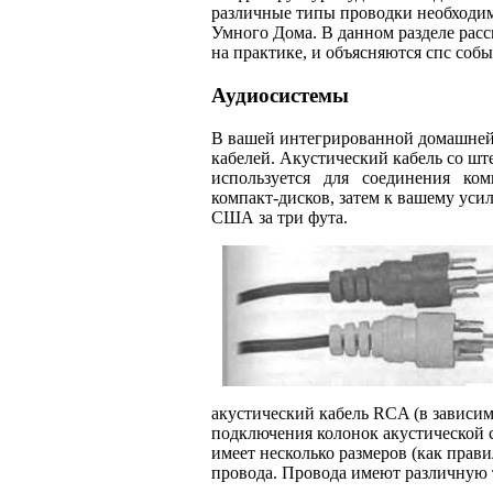
различные типы проводки необходим
Умного Дома. В данном разделе рас
на практике, и объясняются спс соб
Аудиосистемы
В вашей интегрированной домашней 
кабелей. Акустический кабель со ш
используется для соединения комп
компакт-дисков, затем к вашему уси
США за три фута.
акустический кабель RCA (в зависим
подключения колонок акустической с
имеет несколько размеров (как правил
провода. Провода имеют различную т