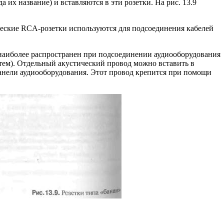
их название) и вставляются в эти розетки. На рис. 13.9
еские RCA-розетки используются для подсоединения кабелей
наиболее распространен при подсоедине­нии аудиооборудования
тем). Отдельный акустический провод можно вставить в
панели аудиооборудования. Этот провод крепится при помощи