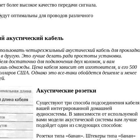
ет более высокое качество передачи сигнала.
 будут оптимальны для проводов различного
й акустический кабель
пользовать четырехжильный акустический кабель для прокладк
 в другую. Это лучше делать ради простоты установки.
беля достаточно для подключения двух колонок, и вам
ишь однажды. Цена кабеля зависит от изготовителя, и его 500
олларов США. Однако это все-таки обойдется дешевле и менее
ей.
Акустические розетки
Существуют три способа подсоединения кабеля
вашей интегрированной домашней
аудиосистемы. В зависимости от используемой
вами модели акустиче­ской системы вам лучше
подойдет один из следующих способов:
Розетки типа «банан». Штекеры типа «банан»