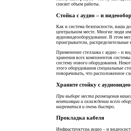
снизит объем работы.
Стойка с аудио – и видеообо
Как и система безопасности, ваша д
центральном месте. Многие люди им
аудиовидеооборудование. В этом мес
проигрыватели, распре­делительные к
Применение стеллажа с аудио – и ви
хранения всех компонентов системы
систему нового оборудования. Неко
этого оборудования специ­альные ст
поворачи­вать, что расположенное с
Храните стойку с аудиовиде
При выборе места размещения вашег
вентиляции и охлаждении всего обор
нагреваться и очень быстро.
Прокладка кабеля
Инфраструктура аудио – и видеосист