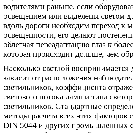
водителями раньше, если оборудов
освещением или выделены светом др
вдоль дороги необходим переход к
освещенности, его делают постепен
облегчая переадаптацию глаз к боле
которая происходит дольше, чем об
Насколько светлой воспринимается д
зависит от расположения наблюдате
светильников, коэффициента отраже
светового потока ламп и типа свето
светильников. Стандартные определ
методы расчета всех этих факторов 
DIN 5044 и других промышленных с