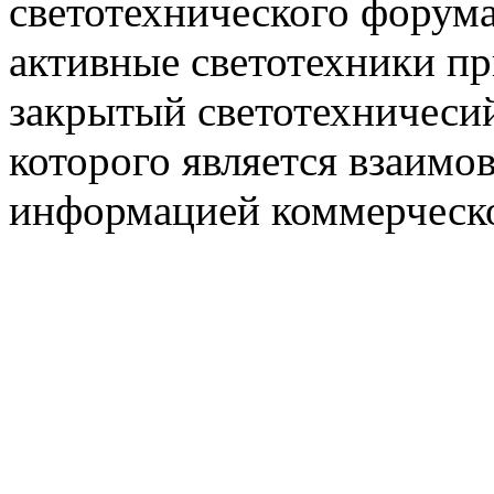
светотехнического фору
активные светотехники п
закрытый светотехничеси
которого является взаим
информацией коммерческ