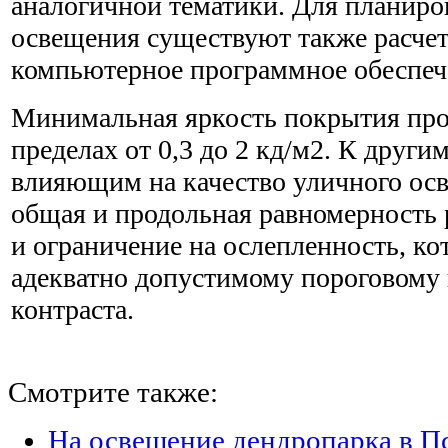
аналогичной тематики. Для планиро
освещения существуют также расче
компьютерное программное обеспеч
Минимальная яркость покрытия прое
пределах от 0,3 до 2 кд/м2. К други
влияющим на качество уличного осв
общая и продольная равномерность 
и ограничение на ослепленность, ко
адекватно допустимому пороговом
контраста.
Смотрите также:
На освещение дендропарка в П