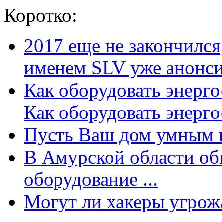
Коротко:
2017 еще не закончилс
именем SLV уже анонсир
Как оборудовать энерг
Как оборудовать энергос
Пусть Ваш дом умным и
В Амурской области об
оборудование ...
Могут ли хакеры угрожат