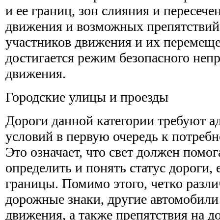
и ее границ, зон слияния и пересече
движения и возможных препятствий
участников движения и их перемеще
достигается режим безопасного неп
движения.
Городские улицы и проезды
Дороги данной категории требуют а
условий в первую очередь к потреб
Это означает, что свет должен помо
определить и понять статус дороги, 
границы. Помимо этого, четко раз
дорожные знаки, другие автомобили
движения, а также препятствия на д