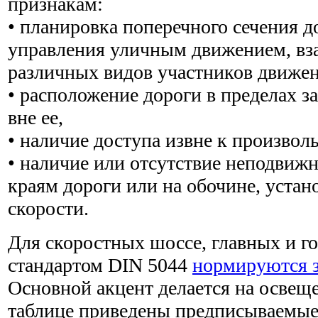
признакам:
• планировка поперечного сечения д
управления уличным движением, вз
различных видов участников движен
• расположение дороги в пределах з
вне ее,
• наличие доступа извне к произвол
• наличие или отсутствие неподвиж
краям дороги или на обочине, уста
скорости.
Для скоростных шоссе, главных и г
стандартом DIN 5044
нормируются з
Основной акцент делается на освещ
таблице приведены предписываемые